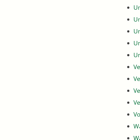
Um
U
U
U
U
Ve
Ve
Ve
Ve
Vo
Wa
Wa