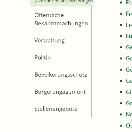
Verfahrensbeschreibungen
Fa
Fr
Öffentliche
Bekanntmachungen
Fr
Fü
Verwaltung
G
Politik
Ge
Ge
Bevölkerungsschutz
G
Bürgerengagement
Gl
Gr
Stellenangebote
No
Op