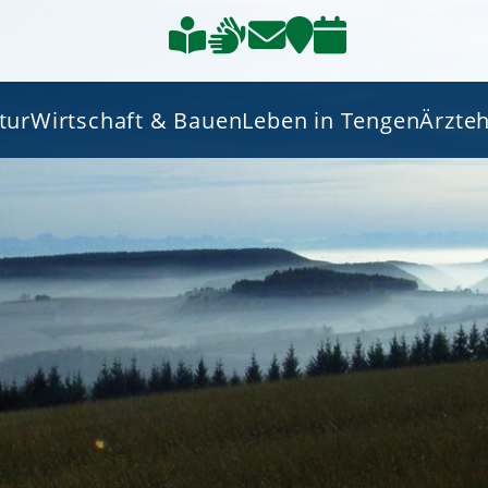
tur
Wirtschaft & Bauen
Leben in Tengen
Ärzte