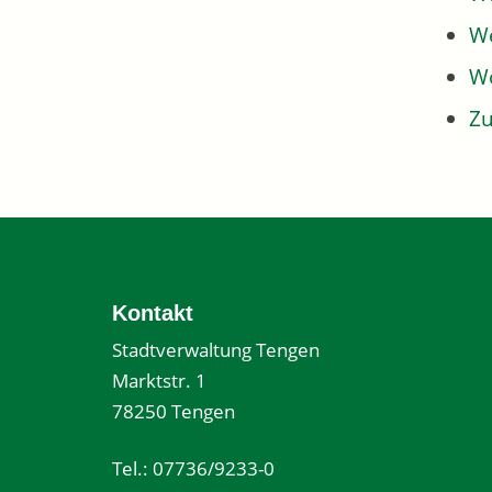
We
W
Z
Kontakt
Stadtverwaltung Tengen
Marktstr. 1
78250 Tengen
Tel.: 07736/9233-0