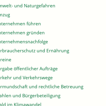
welt- und Naturgefahren
mzug
nternehmen führen
nternehmen gründen
nternehmensnachfolge
rbraucherschutz und Ernährung
reine
rgabe öffentlicher Aufträge
rkehr und Verkehrswege
rmundschaft und rechtliche Betreuung
hlen und Bürgerbeteiligung
ld im Klimawandel