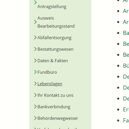
Ar
Antragstellung
A
Ausweis
Ar
Bearbeitungsstand
Ba
Abfallentsorgung
B
Bestattungswesen
Be
Daten & Fakten
Bü
Fundbüro
De
Lebenslagen
De
Ihr Kontakt zu uns
De
Bankverbindung
Er
Behördenwegweiser
Fa