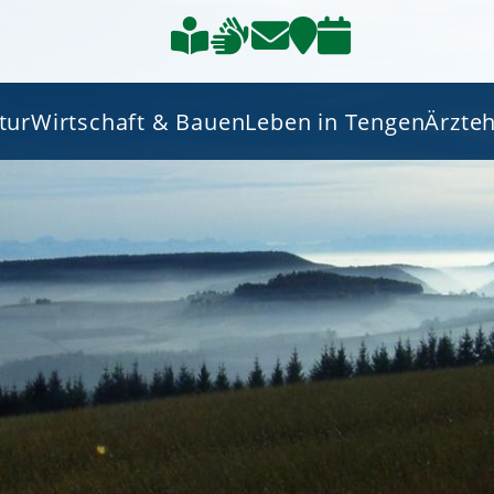
tur
Wirtschaft & Bauen
Leben in Tengen
Ärzte