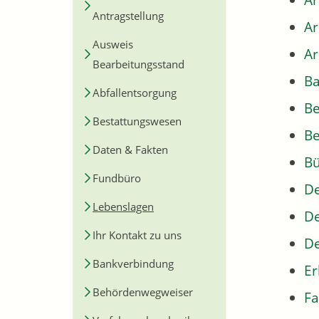
Ar
Antragstellung
A
Ausweis
Ar
Bearbeitungsstand
Ba
Abfallentsorgung
B
Bestattungswesen
Be
Daten & Fakten
Bü
Fundbüro
De
Lebenslagen
De
Ihr Kontakt zu uns
De
Bankverbindung
Er
Behördenwegweiser
Fa