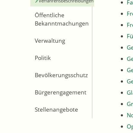
Verfahrensbeschreibungen
Fa
Fr
Öffentliche
Bekanntmachungen
Fr
Fü
Verwaltung
G
Politik
Ge
Ge
Bevölkerungsschutz
G
Bürgerengagement
Gl
Gr
Stellenangebote
No
Op