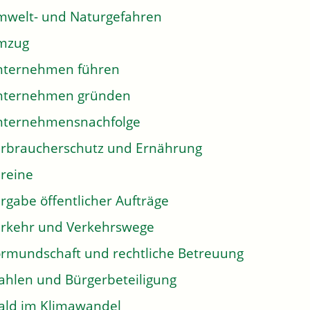
welt- und Naturgefahren
mzug
nternehmen führen
nternehmen gründen
nternehmensnachfolge
rbraucherschutz und Ernährung
reine
rgabe öffentlicher Aufträge
rkehr und Verkehrswege
rmundschaft und rechtliche Betreuung
hlen und Bürgerbeteiligung
ld im Klimawandel