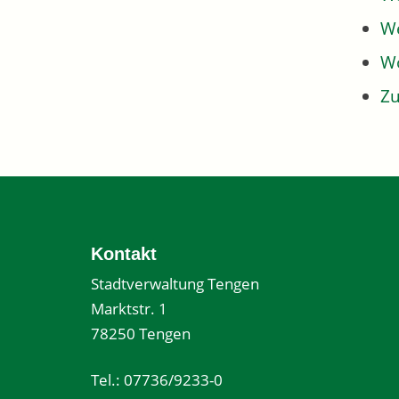
We
W
Z
Kontakt
Stadtverwaltung Tengen
Marktstr. 1
78250 Tengen
Tel.: 07736/9233-0