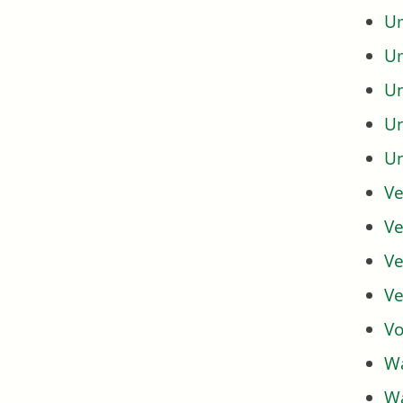
Um
U
U
U
U
Ve
Ve
Ve
Ve
Vo
Wa
Wa