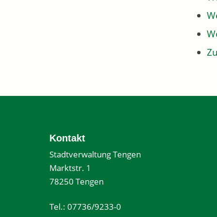
We
W
Z
Kontakt
Stadtverwaltung Tengen
Marktstr. 1
78250 Tengen
Tel.: 07736/9233-0