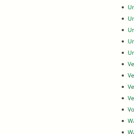
Um
U
U
U
U
Ve
Ve
Ve
Ve
Vo
Wa
Wa