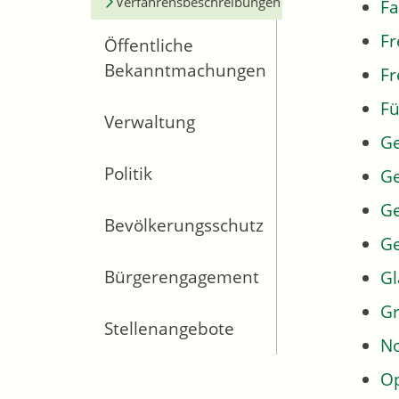
Verfahrensbeschreibungen
Fa
Fr
Öffentliche
Bekanntmachungen
Fr
Fü
Verwaltung
G
Politik
Ge
Ge
Bevölkerungsschutz
G
Bürgerengagement
Gl
Gr
Stellenangebote
No
Op