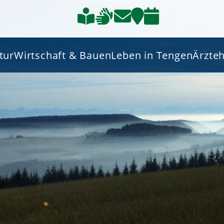
tur
Wirtschaft & Bauen
Leben in Tengen
Ärzte