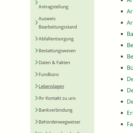
Ar
Antragstellung
A
Ausweis
Ar
Bearbeitungsstand
Ba
Abfallentsorgung
B
Bestattungswesen
Be
Daten & Fakten
Bü
Fundbüro
De
Lebenslagen
De
Ihr Kontakt zu uns
De
Bankverbindung
Er
Behördenwegweiser
Fa