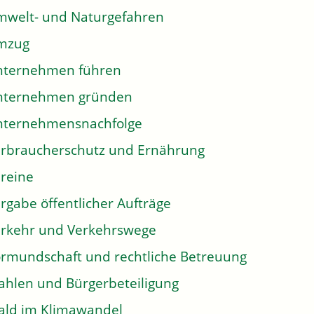
welt- und Naturgefahren
mzug
nternehmen führen
nternehmen gründen
nternehmensnachfolge
rbraucherschutz und Ernährung
reine
rgabe öffentlicher Aufträge
rkehr und Verkehrswege
rmundschaft und rechtliche Betreuung
hlen und Bürgerbeteiligung
ld im Klimawandel