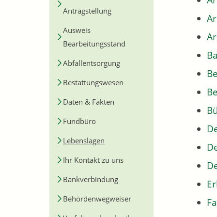
Ar
Antragstellung
A
Ausweis
Ar
Bearbeitungsstand
Ba
Abfallentsorgung
B
Bestattungswesen
Be
Daten & Fakten
Bü
Fundbüro
De
Lebenslagen
De
Ihr Kontakt zu uns
De
Bankverbindung
Er
Behördenwegweiser
Fa