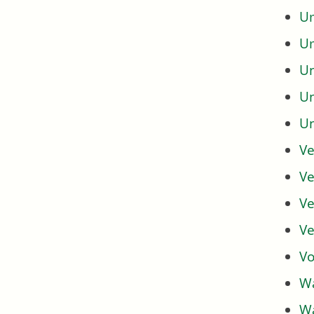
Um
U
U
U
U
Ve
Ve
Ve
Ve
Vo
Wa
Wa