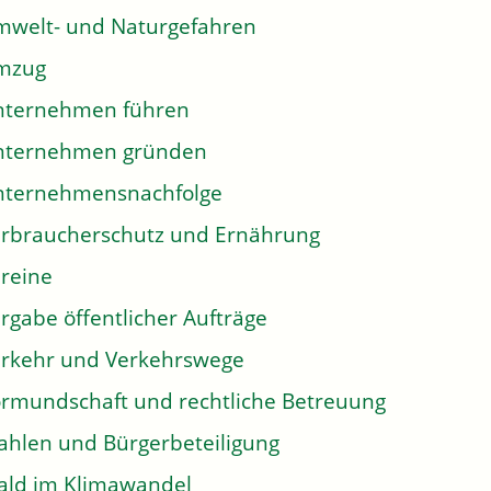
welt- und Naturgefahren
mzug
nternehmen führen
nternehmen gründen
nternehmensnachfolge
rbraucherschutz und Ernährung
reine
rgabe öffentlicher Aufträge
rkehr und Verkehrswege
rmundschaft und rechtliche Betreuung
hlen und Bürgerbeteiligung
ld im Klimawandel