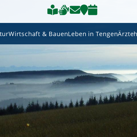
tur
Wirtschaft & Bauen
Leben in Tengen
Ärzte