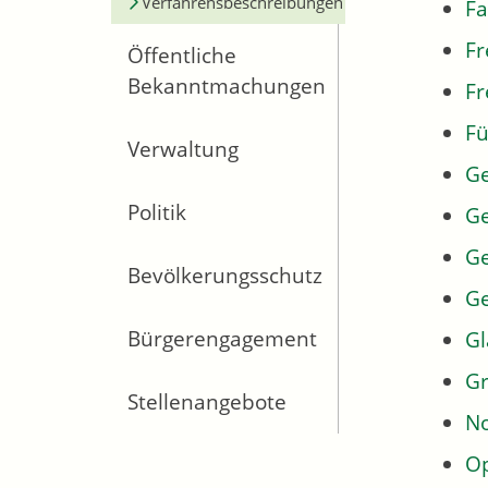
Verfahrensbeschreibungen
Fa
Fr
Öffentliche
Bekanntmachungen
Fr
Fü
Verwaltung
G
Politik
Ge
Ge
Bevölkerungsschutz
G
Bürgerengagement
Gl
Gr
Stellenangebote
No
Op