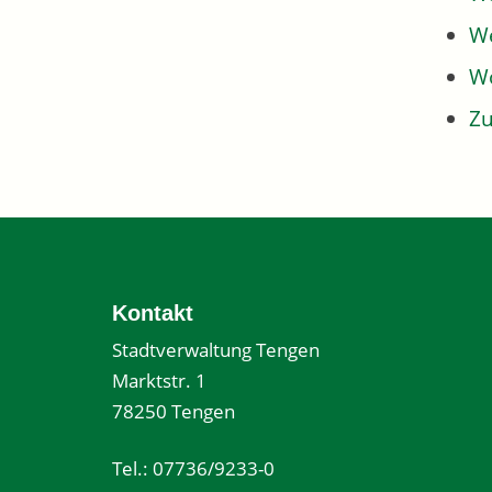
We
W
Z
Kontakt
Stadtverwaltung Tengen
Marktstr. 1
78250 Tengen
Tel.: 07736/9233-0