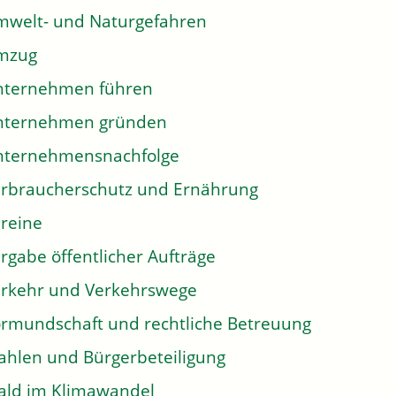
welt- und Naturgefahren
mzug
nternehmen führen
nternehmen gründen
nternehmensnachfolge
rbraucherschutz und Ernährung
reine
rgabe öffentlicher Aufträge
rkehr und Verkehrswege
rmundschaft und rechtliche Betreuung
hlen und Bürgerbeteiligung
ld im Klimawandel