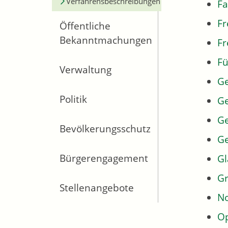
Verfahrensbeschreibungen
Fa
Fr
Öffentliche
Bekanntmachungen
Fr
Fü
Verwaltung
G
Politik
Ge
Ge
Bevölkerungsschutz
G
Bürgerengagement
Gl
Gr
Stellenangebote
No
Op