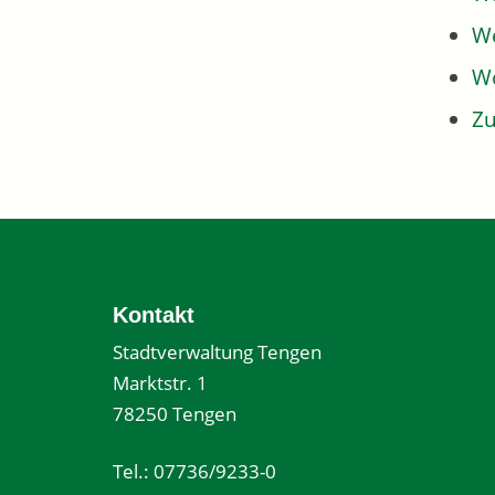
We
W
Z
Kontakt
Stadtverwaltung Tengen
Marktstr. 1
78250 Tengen
Tel.: 07736/9233-0