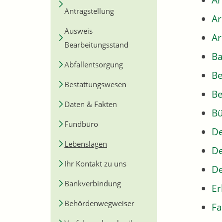
Ar
Antragstellung
A
Ausweis
Ar
Bearbeitungsstand
Ba
Abfallentsorgung
B
Bestattungswesen
Be
Daten & Fakten
Bü
Fundbüro
De
Lebenslagen
De
Ihr Kontakt zu uns
De
Bankverbindung
Er
Behördenwegweiser
Fa