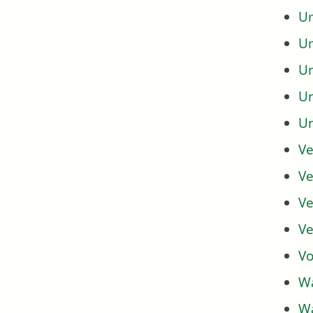
Um
U
U
U
U
Ve
Ve
Ve
Ve
Vo
Wa
Wa