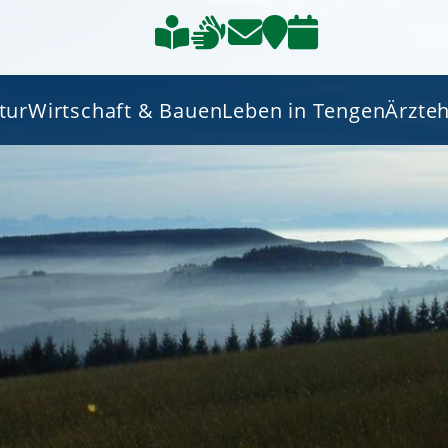
tur
Wirtschaft & Bauen
Leben in Tengen
Ärzte