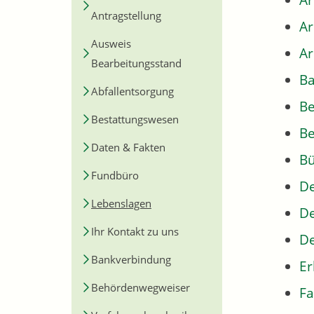
Ar
Antragstellung
A
Ausweis
Ar
Bearbeitungsstand
Ba
Abfallentsorgung
B
Bestattungswesen
Be
Daten & Fakten
Bü
Fundbüro
De
Lebenslagen
De
Ihr Kontakt zu uns
De
Bankverbindung
Er
Behördenwegweiser
Fa