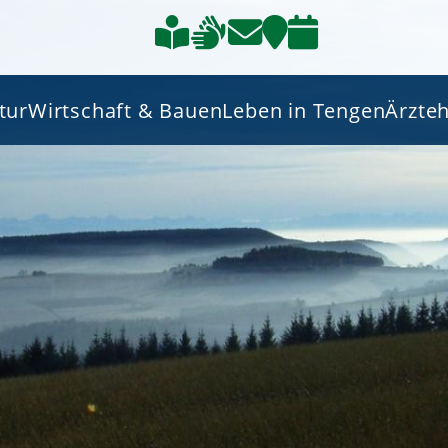
tur
Wirtschaft & Bauen
Leben in Tengen
Ärzte