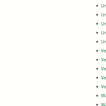
Um
U
U
U
U
Ve
Ve
Ve
Ve
Vo
Wa
Wa