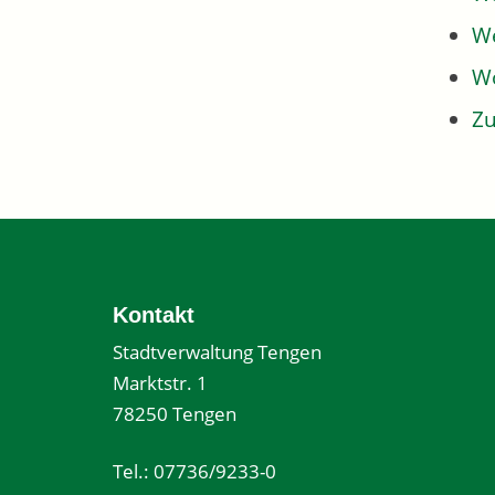
We
W
Z
Kontakt
Stadtverwaltung Tengen
Marktstr. 1
78250 Tengen
Tel.: 07736/9233-0