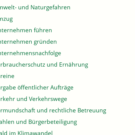
welt- und Naturgefahren
mzug
nternehmen führen
nternehmen gründen
nternehmensnachfolge
rbraucherschutz und Ernährung
reine
rgabe öffentlicher Aufträge
rkehr und Verkehrswege
rmundschaft und rechtliche Betreuung
hlen und Bürgerbeteiligung
ld im Klimawandel