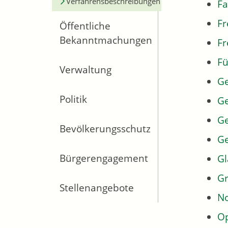
Verfahrensbeschreibungen
Fa
Fr
Öffentliche
Bekanntmachungen
Fr
Fü
Verwaltung
G
Politik
Ge
Ge
Bevölkerungsschutz
G
Bürgerengagement
Gl
Gr
Stellenangebote
No
Op