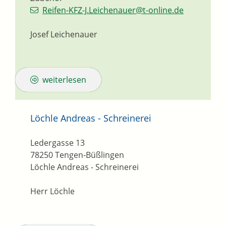
Reifen-KFZ-J.Leichenauer@t-online.de
Josef Leichenauer
weiterlesen
Löchle Andreas - Schreinerei
Ledergasse 13
78250
Tengen-Büßlingen
Löchle Andreas - Schreinerei
Herr Löchle