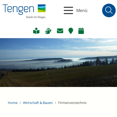
Menü
Home
Wirtschaft & Bauen
Firmenverzeichnis