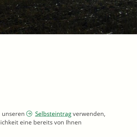
ie unseren
Selbsteintrag
verwenden,
chkeit eine bereits von Ihnen