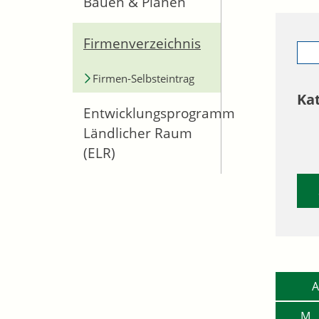
Bauen & Planen
Firmenverzeichnis
Firmen-Selbsteintrag
Ka
Entwicklungsprogramm
Ländlicher Raum
(ELR)
A
M