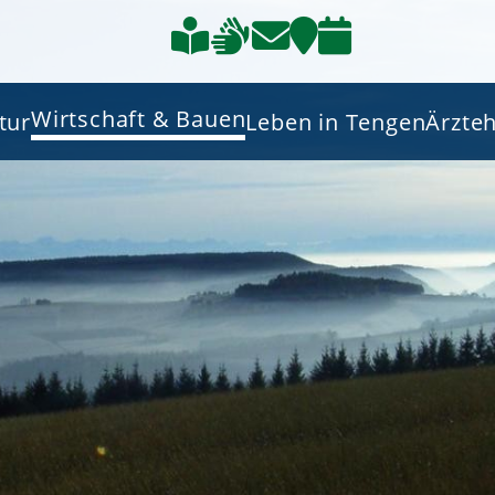
Wirtschaft & Bauen
tur
Leben in Tengen
Ärzte