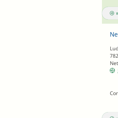
Ne
Lud
78
Net
Cor