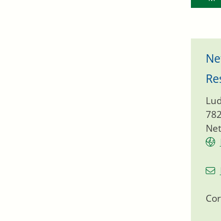
Ne
Re
Lud
78
Net
Cor