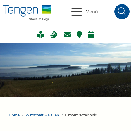
Menü
Home
Wirtschaft & Bauen
Firmenverzeichnis