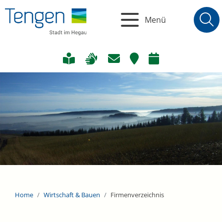
Menü
Home
Wirtschaft & Bauen
Firmenverzeichnis