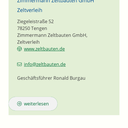
Zimmermann Zeltbauten GmbH
Zeltverleih
Ziegeleistraße 52
78250
Tengen
Zimmermann Zeltbauten GmbH,
Zeltverleih
www.zeltbauten.de
info@zeltbauten.de
Geschäftsführer
Ronald
Burgau
weiterlesen