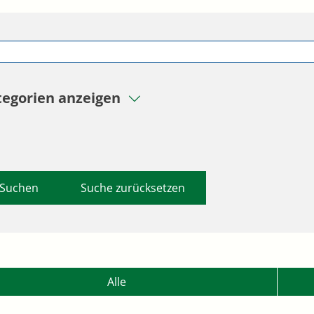
tegorien anzeigen
Suche zurücksetzen
Alle