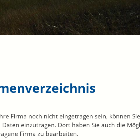
rmenverzeichnis
 Ihre Firma noch nicht eingetragen sein, können S
 Daten einzutragen. Dort haben Sie auch die Mögli
ragene Firma zu bearbeiten.