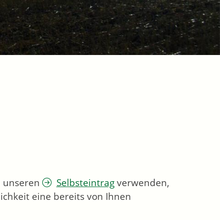
ie unseren
Selbsteintrag
verwenden,
chkeit eine bereits von Ihnen