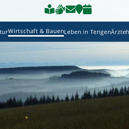
Wirtschaft & Bauen
tur
Leben in Tengen
Ärzte