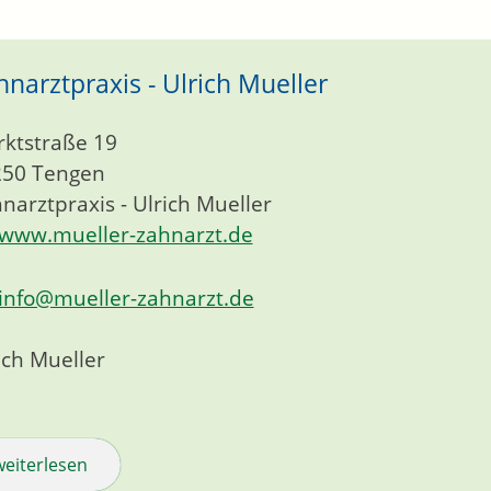
hnarztpraxis - Ulrich Mueller
ktstraße 19
250
Tengen
narztpraxis - Ulrich Mueller
www.mueller-zahnarzt.de
info@mueller-zahnarzt.de
ich Mueller
weiterlesen