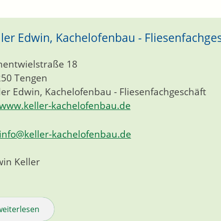
ller Edwin, Kachelofenbau - Fliesenfachge
entwielstraße 18
250
Tengen
ler Edwin, Kachelofenbau - Fliesenfachgeschäft
www.keller-kachelofenbau.de
info@keller-kachelofenbau.de
in Keller
weiterlesen