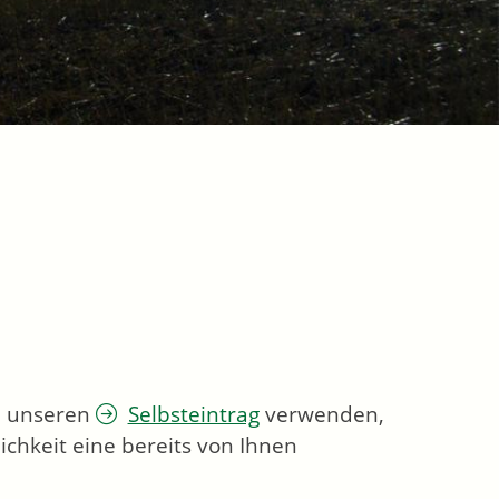
ie unseren
Selbsteintrag
verwenden,
chkeit eine bereits von Ihnen