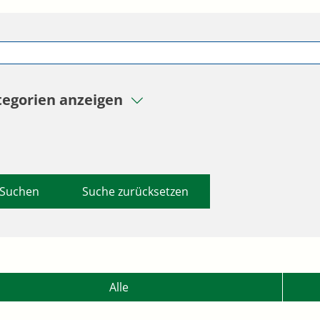
tegorien anzeigen
Suche zurücksetzen
Alle