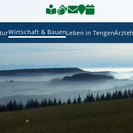
Wirtschaft & Bauen
tur
Leben in Tengen
Ärzte