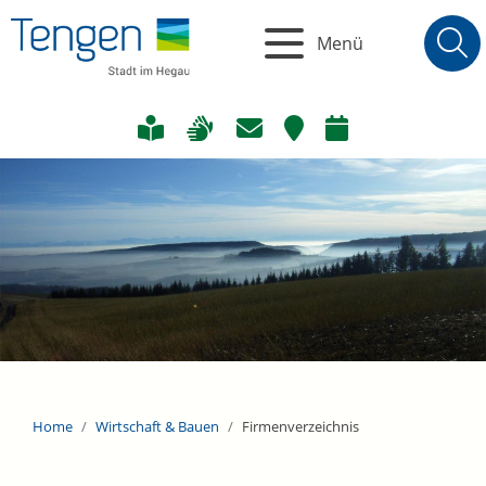
Menü
Home
Wirtschaft & Bauen
Firmenverzeichnis