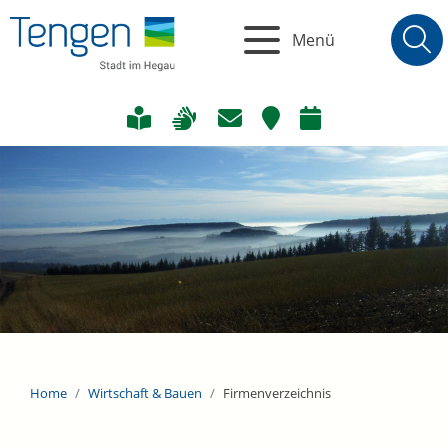
Menü
Home
Wirtschaft & Bauen
Firmenverzeichnis