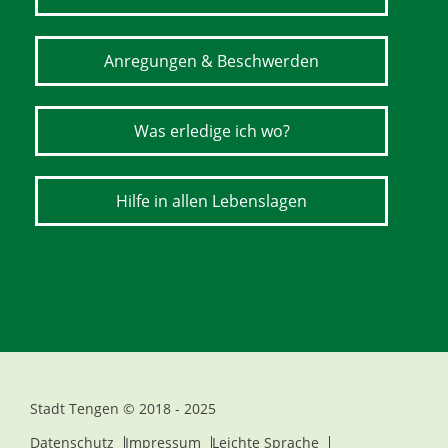
Anregungen & Beschwerden
Was erledige ich wo?
Hilfe in allen Lebenslagen
Stadt Tengen © 2018 - 2025
Datenschutz
Impressum
Leichte Sprache