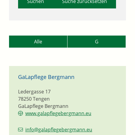
Suche zurücksetzen
Alle
G
GaLapflege Bergmann
Ledergasse 17
78250
Tengen
GaLapflege Bergmann
www.galapflegebergmann.eu
info@galapflegebergmann.eu