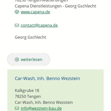
78250
Tengen-Watterdingen
Capena Dienstleistungen - Georg Gschlecht
www.capena.de
contact@capena.de
Georg Gschlecht
weiterlesen
Car-Wash, Inh. Benno Wezstein
Kalkgrube 18
78250
Tengen
Car-Wash, Inh. Benno Wezstein
info@wezstein-bau.de