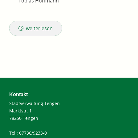
Tobias Hoffmann
weiterlesen
Kontakt
Stadtverwaltung Tengen
Marktstr. 1
78250 Tengen
Tel.: 07736/9233-0