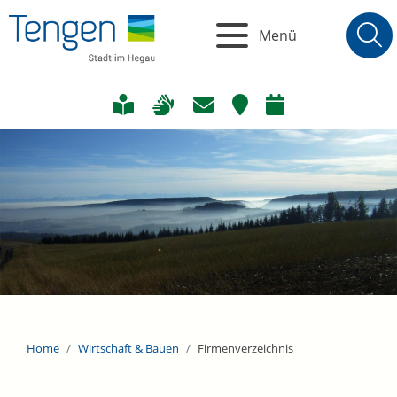
Menü
Home
Wirtschaft & Bauen
Firmenverzeichnis