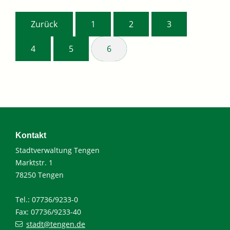
Zurück
1
2
3
4
5
6
Kontakt
Stadtverwaltung Tengen
Marktstr. 1
78250 Tengen
Tel.: 07736/9233-0
Fax: 07736/9233-40
stadt@tengen.de