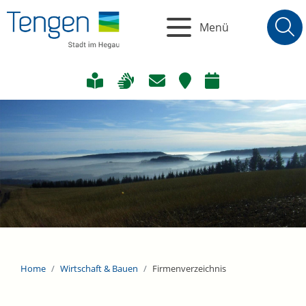
Menü
Home
Wirtschaft & Bauen
Firmenverzeichnis