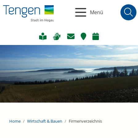
Menü
Home
Wirtschaft & Bauen
Firmenverzeichnis