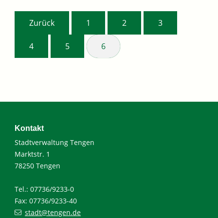
Zurück
1
2
3
4
5
6
Kontakt
Stadtverwaltung Tengen
Marktstr. 1
78250 Tengen
Tel.: 07736/9233-0
Fax: 07736/9233-40
stadt@tengen.de