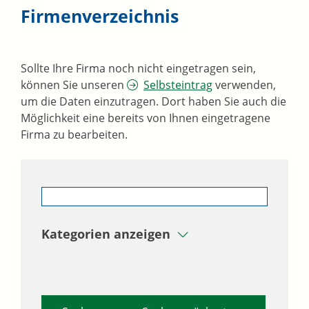
Firmenverzeichnis
Sollte Ihre Firma noch nicht eingetragen sein,
können Sie unseren
Selbsteintrag
verwenden,
um die Daten einzutragen. Dort haben Sie auch die
Möglichkeit eine bereits von Ihnen eingetragene
Firma zu bearbeiten.
Kategorien anzeigen