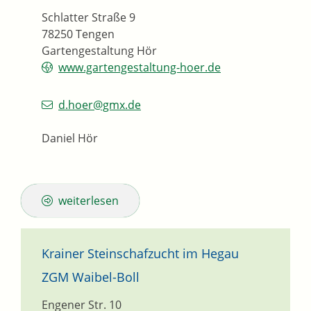
Schlatter Straße 9
78250
Tengen
Gartengestaltung Hör
www.gartengestaltung-hoer.de
d.hoer@gmx.de
Daniel Hör
weiterlesen
Krainer Steinschafzucht im Hegau
ZGM Waibel-Boll
Engener Str. 10