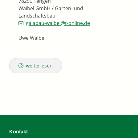
78250
Tengen
Waibel GmbH / Garten- und
Landschaftsbau
galabau-waibel@t-online.de
Uwe Waibel
weiterlesen
Kontakt