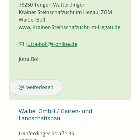
78250
Tengen-Watterdingen
Krainer Steinschafzucht im Hegau, ZGM
Waibel-Boll
www. Krainer-Steinschafzucht-im-Hegau.de
jutta-boll@t-online.de
Jutta Boll
weiterlesen
Waibel GmbH / Garten- und
Landschaftsbau
Leipferdinger Straße 35