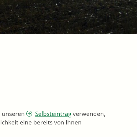
ie unseren
Selbsteintrag
verwenden,
chkeit eine bereits von Ihnen