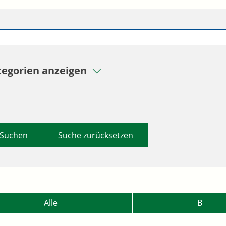
tegorien anzeigen
Suche zurücksetzen
Alle
B