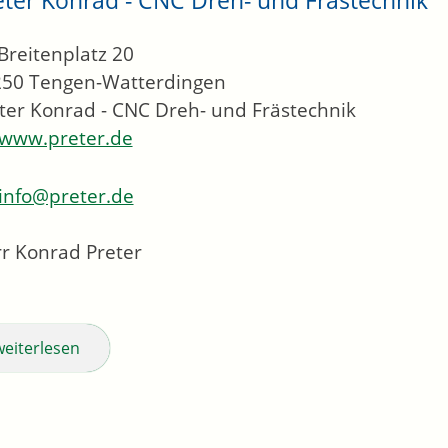
Breitenplatz 20
250
Tengen-Watterdingen
ter Konrad - CNC Dreh- und Frästechnik
www.preter.de
info@preter.de
r Konrad Preter
weiterlesen