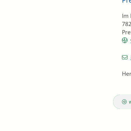
Im 
78
Pre
Her