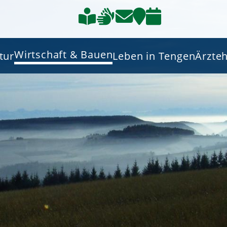
Wirtschaft & Bauen
tur
Leben in Tengen
Ärzte