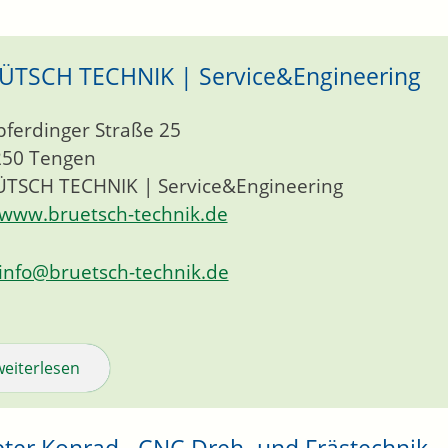
ÜTSCH TECHNIK | Service&Engineering
pferdinger Straße 25
250
Tengen
TSCH TECHNIK | Service&Engineering
www.bruetsch-technik.de
info@bruetsch-technik.de
weiterlesen
eter Konrad - CNC Dreh- und Frästechnik