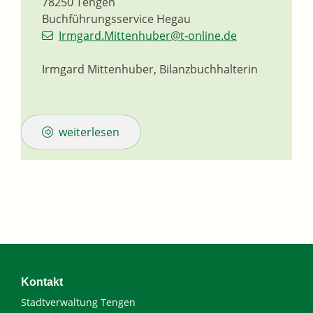
78250
Tengen
Buchführungsservice Hegau
Irmgard.Mittenhuber@t-online.de
Irmgard Mittenhuber, Bilanzbuchhalterin
weiterlesen
Kontakt
Stadtverwaltung Tengen