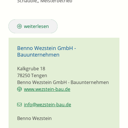
Schäuble,, Meisterbetrieb
weiterlesen
Benno Wezstein GmbH -
Bauunternehmen
Kalkgrube 18
78250
Tengen
Benno Wezstein GmbH - Bauunternehmen
www.wezstein-bau.de
info@wezstein-bau.de
Benno Wezstein