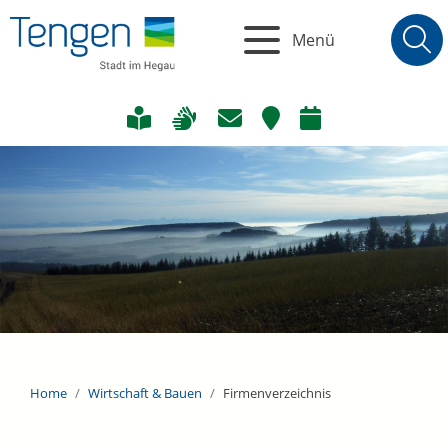
Menü
Home
Wirtschaft & Bauen
Firmenverzeichnis