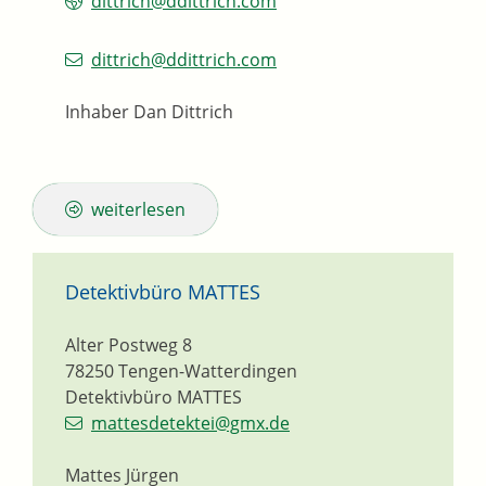
dittrich@ddittrich.com
dittrich@ddittrich.com
Inhaber
Dan
Dittrich
weiterlesen
Detektivbüro MATTES
Alter Postweg 8
78250
Tengen-Watterdingen
Detektivbüro MATTES
mattesdetektei@gmx.de
Mattes Jürgen