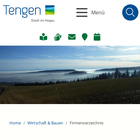
Menü
Home
Wirtschaft & Bauen
Firmenverzeichnis