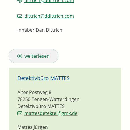
dittrich@ddittrich.com
dittrich@ddittrich.com
Inhaber
Dan
Dittrich
weiterlesen
Detektivbüro MATTES
Alter Postweg 8
78250
Tengen-Watterdingen
Detektivbüro MATTES
mattesdetektei@gmx.de
Mattes Jürgen