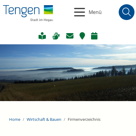
Menü
Home
Wirtschaft & Bauen
Firmenverzeichnis