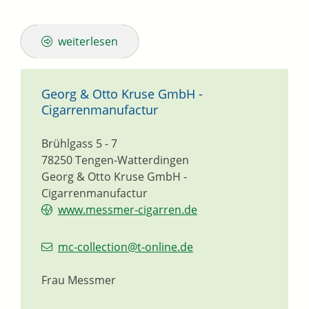
weiterlesen
Georg & Otto Kruse GmbH -
Cigarrenmanufactur
Brühlgass 5 - 7
78250
Tengen-Watterdingen
Georg & Otto Kruse GmbH -
Cigarrenmanufactur
www.messmer-cigarren.de
mc-collection@t-online.de
Frau Messmer