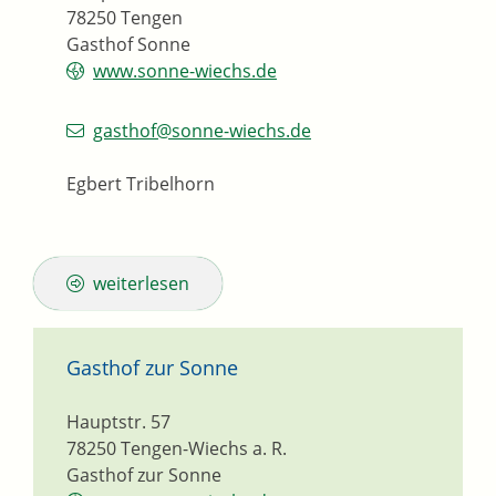
78250
Tengen
Gasthof Sonne
www.sonne-wiechs.de
gasthof@sonne-wiechs.de
Egbert Tribelhorn
weiterlesen
Gasthof zur Sonne
Hauptstr. 57
78250
Tengen-Wiechs a. R.
Gasthof zur Sonne