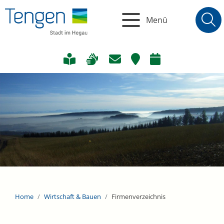
Menü
Home
Wirtschaft & Bauen
Firmenverzeichnis