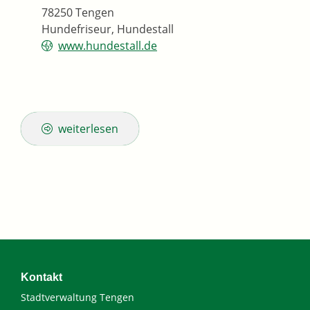
78250
Tengen
Hundefriseur, Hundestall
www.hundestall.de
weiterlesen
Kontakt
Stadtverwaltung Tengen