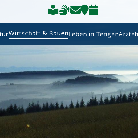
Wirtschaft & Bauen
tur
Leben in Tengen
Ärzte