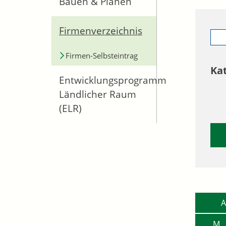
Bauen & Planen
Firmenverzeichnis
Firmen-Selbsteintrag
Ka
Entwicklungsprogramm
Ländlicher Raum
(ELR)
A
M