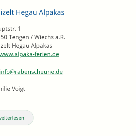
pizelt Hegau Alpakas
ptstr. 1
250
Tengen / Wiechs a.R.
izelt Hegau Alpakas
www.alpaka-ferien.de
info@rabenscheune.de
ilie Voigt
weiterlesen