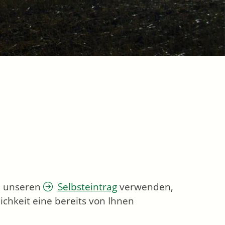
ie unseren
Selbsteintrag
verwenden,
chkeit eine bereits von Ihnen