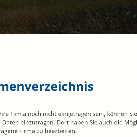
rmenverzeichnis
 Ihre Firma noch nicht eingetragen sein, können S
 Daten einzutragen. Dort haben Sie auch die Mögli
ragene Firma zu bearbeiten.