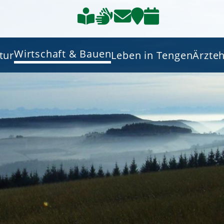
Wirtschaft & Bauen
tur
Leben in Tengen
Ärzte