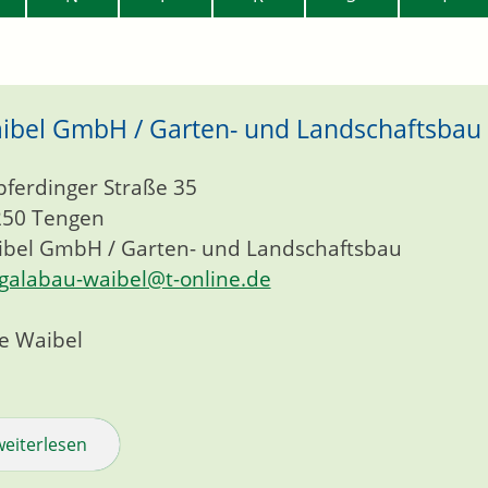
ibel GmbH / Garten- und Landschaftsbau
pferdinger Straße 35
250
Tengen
bel GmbH / Garten- und Landschaftsbau
galabau-waibel@t-online.de
e Waibel
weiterlesen