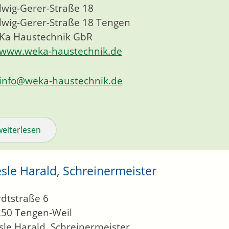
wig-Gerer-Straße 18
wig-Gerer-Straße 18
Tengen
Ka Haustechnik GbR
www.weka-haustechnik.de
info@weka-haustechnik.de
weiterlesen
sle Harald, Schreinermeister
dtstraße 6
250
Tengen-Weil
le Harald, Schreinermeister