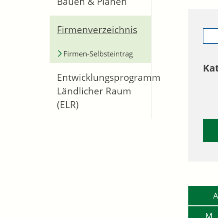
Bauen & Planen
Firmenverzeichnis
Firmen-Selbsteintrag
Ka
Entwicklungsprogramm
Ländlicher Raum
(ELR)
A
M