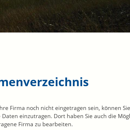
rmenverzeichnis
 Ihre Firma noch nicht eingetragen sein, können S
 Daten einzutragen. Dort haben Sie auch die Mögli
ragene Firma zu bearbeiten.