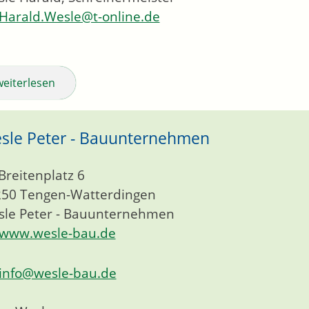
Harald.Wesle@t-online.de
weiterlesen
sle Peter - Bauunternehmen
Breitenplatz 6
250
Tengen-Watterdingen
le Peter - Bauunternehmen
www.wesle-bau.de
info@wesle-bau.de