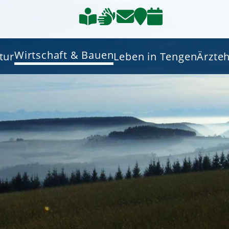
Wirtschaft & Bauen
tur
Leben in Tengen
Ärzte