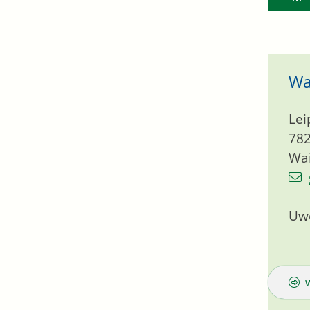
Wa
Lei
78
Wai
Uw