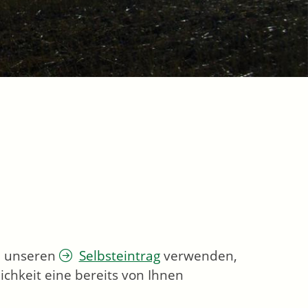
ie unseren
Selbsteintrag
verwenden,
chkeit eine bereits von Ihnen