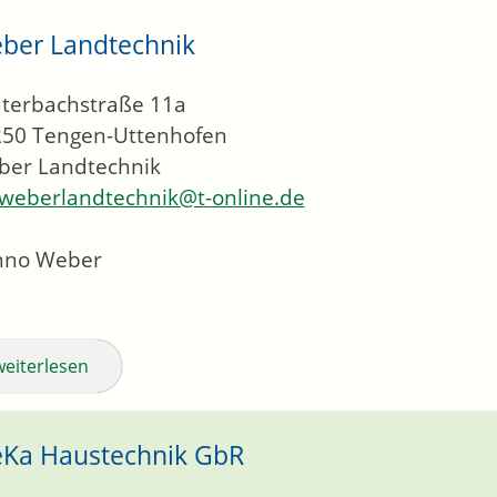
ber Landtechnik
terbachstraße 11a
250
Tengen-Uttenhofen
ber Landtechnik
weberlandtechnik@t-online.de
nno Weber
weiterlesen
Ka Haustechnik GbR