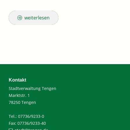
weiterlesen
Kontakt
Stadtverwaltung Tengen
Marktstr. 1
78250 Tengen
Tel.: 07736/9233-0
Fax: 07736/9233-40