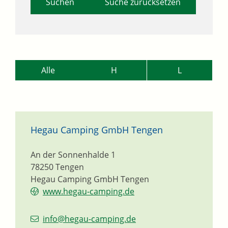
Suche zurücksetzen
Alle
H
L
Hegau Camping GmbH Tengen
An der Sonnenhalde 1
78250
Tengen
Hegau Camping GmbH Tengen
www.hegau-camping.de
info@hegau-camping.de