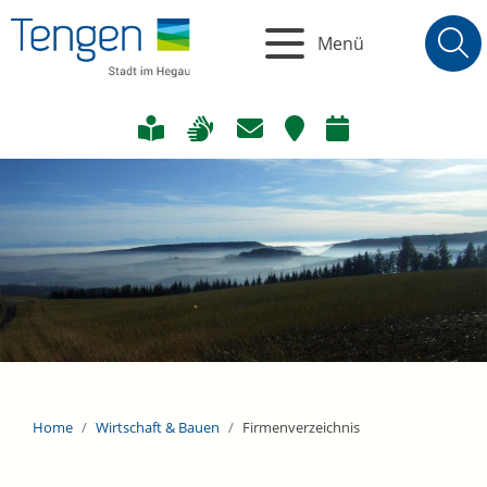
Menü
Home
Wirtschaft & Bauen
Firmenverzeichnis