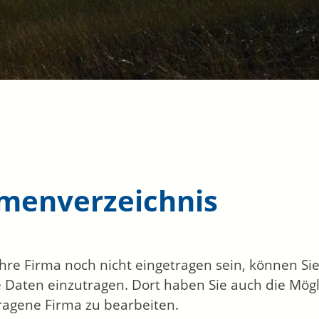
rmenverzeichnis
 Ihre Firma noch nicht eingetragen sein, können S
 Daten einzutragen. Dort haben Sie auch die Mögli
ragene Firma zu bearbeiten.