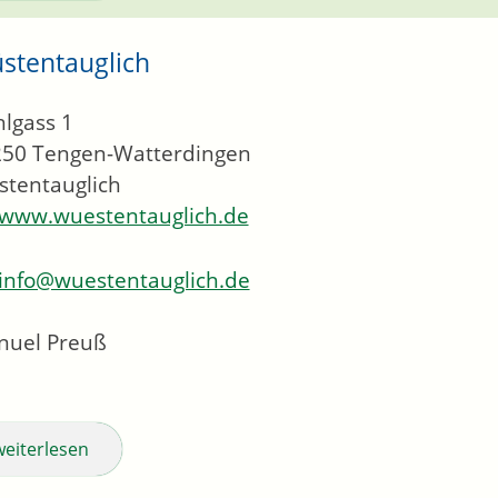
stentauglich
lgass 1
250
Tengen-Watterdingen
tentauglich
www.wuestentauglich.de
info@wuestentauglich.de
nuel Preuß
weiterlesen