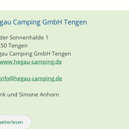
gau Camping GmbH Tengen
der Sonnenhalde 1
250
Tengen
gau Camping GmbH Tengen
www.hegau-camping.de
info@hegau-camping.de
nk und Simone
Anhorn
weiterlesen