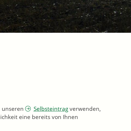
ie unseren
Selbsteintrag
verwenden,
chkeit eine bereits von Ihnen