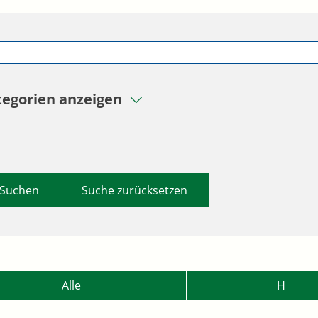
tegorien anzeigen
Suche zurücksetzen
Alle
H