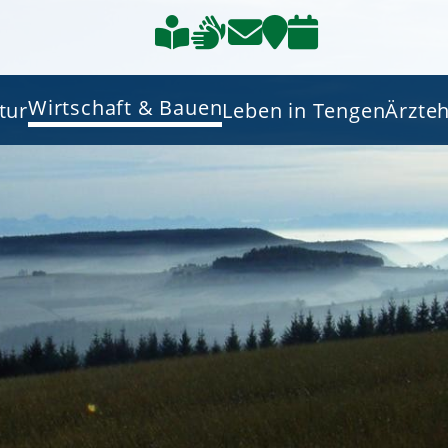
Wirtschaft & Bauen
tur
Leben in Tengen
Ärzte