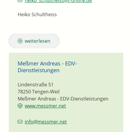
heiko_schultheiss@t-online.de
Heiko Schultheiss
weiterlesen
Meßmer Andreas - EDV-
Dienstleistungen
Lindenstraße 51
78250
Tengen-Weil
Meßmer Andreas - EDV-Dienstleistungen
www.messmer.net
info@messmer.net