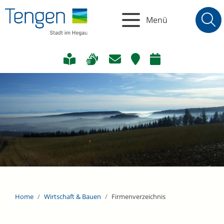
Menü
Home
Wirtschaft & Bauen
Firmenverzeichnis