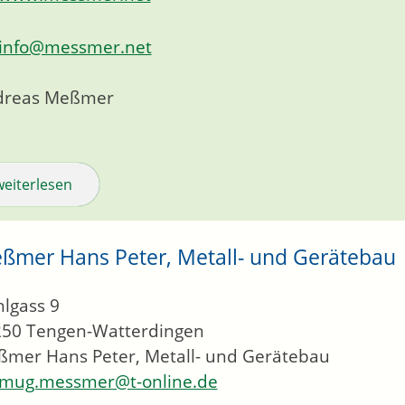
info@messmer.net
dreas Meßmer
weiterlesen
ßmer Hans Peter, Metall- und Gerätebau
lgass 9
250
Tengen-Watterdingen
mer Hans Peter, Metall- und Gerätebau
mug.messmer@t-online.de