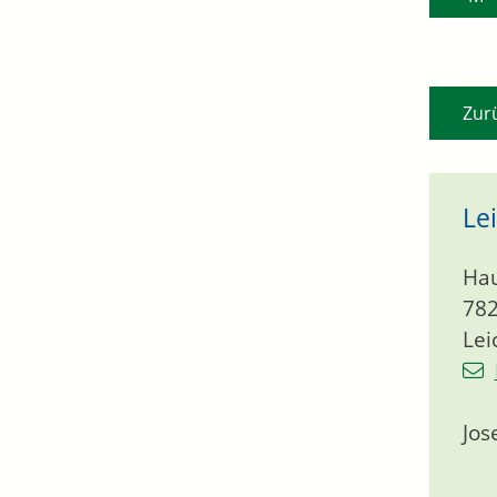
Zur
Le
Hau
78
Lei
Jos