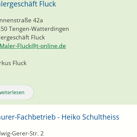
lergeschäft Fluck
nnenstraße 42a
250
Tengen-Watterdingen
ergeschäft Fluck
Maler-Fluck@t-online.de
kus Fluck
weiterlesen
urer-Fachbetrieb - Heiko Schultheiss
wig-Gerer-Str. 2