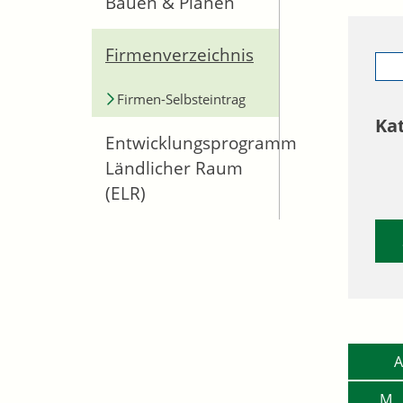
Bauen & Planen
Firmenverzeichnis
Firmen-Selbsteintrag
Ka
Entwicklungsprogramm
Ländlicher Raum
(ELR)
A
M