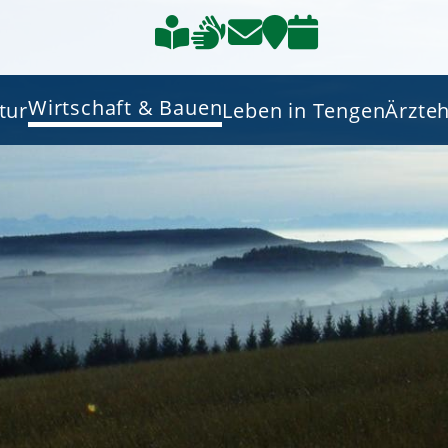
Wirtschaft & Bauen
tur
Leben in Tengen
Ärzte