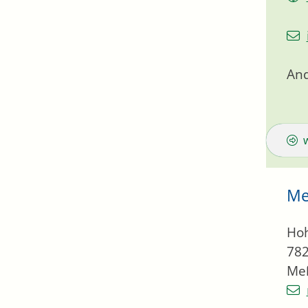
An
Me
Hoh
78
Meß