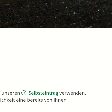
ie unseren
Selbsteintrag
verwenden,
chkeit eine bereits von Ihnen