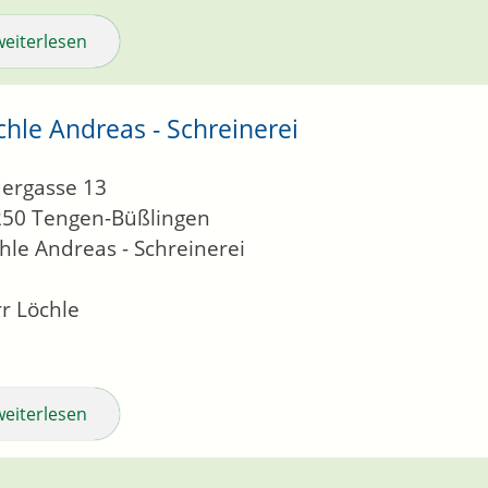
weiterlesen
chle Andreas - Schreinerei
ergasse 13
250
Tengen-Büßlingen
hle Andreas - Schreinerei
r Löchle
weiterlesen