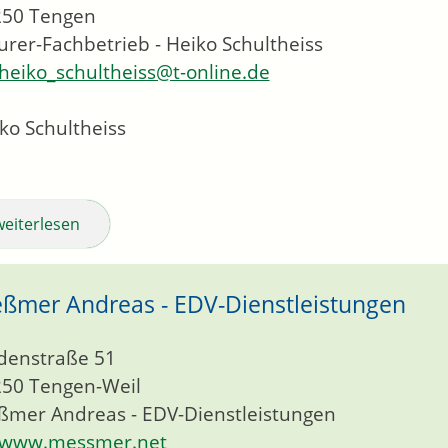
250
Tengen
rer-Fachbetrieb - Heiko Schultheiss
heiko_schultheiss@t-online.de
ko Schultheiss
weiterlesen
ßmer Andreas - EDV-Dienstleistungen
denstraße 51
250
Tengen-Weil
mer Andreas - EDV-Dienstleistungen
www.messmer.net