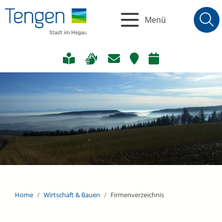
Menü
Home
Wirtschaft & Bauen
Firmenverzeichnis