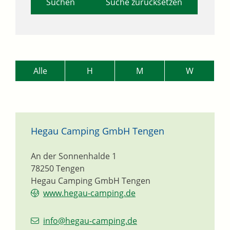
Suche zurücksetzen
Alle
H
M
W
Hegau Camping GmbH Tengen
An der Sonnenhalde 1
78250
Tengen
Hegau Camping GmbH Tengen
www.hegau-camping.de
info@hegau-camping.de