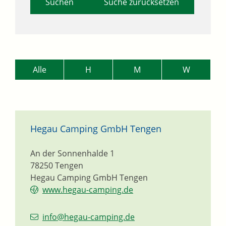
Suche zurücksetzen
Alle
H
M
W
Hegau Camping GmbH Tengen
An der Sonnenhalde 1
78250
Tengen
Hegau Camping GmbH Tengen
www.hegau-camping.de
info@hegau-camping.de