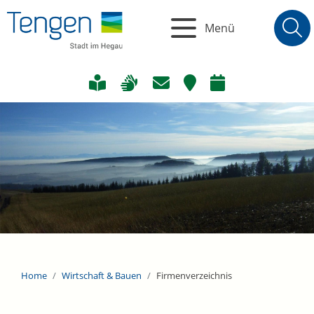
Menü
Home
Wirtschaft & Bauen
Firmenverzeichnis