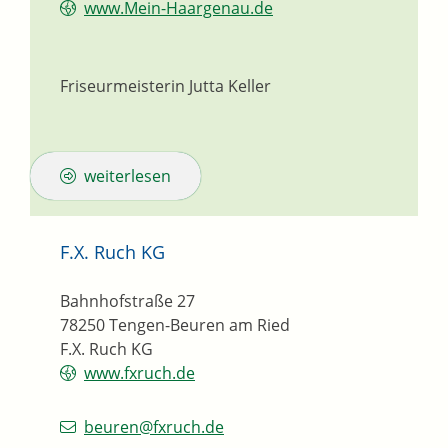
www.Mein-Haargenau.de
Friseurmeisterin
Jutta
Keller
weiterlesen
F.X. Ruch KG
Bahnhofstraße 27
78250
Tengen-Beuren am Ried
F.X. Ruch KG
www.fxruch.de
beuren@fxruch.de