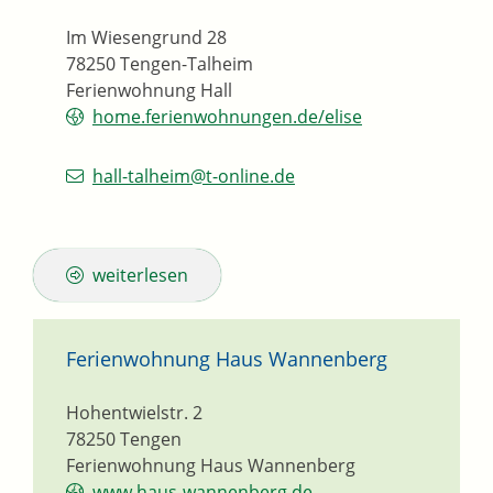
Im Wiesengrund 28
78250
Tengen-Talheim
Ferienwohnung Hall
home.ferienwohnungen.de/elise
hall-talheim@t-online.de
weiterlesen
Ferienwohnung Haus Wannenberg
Hohentwielstr. 2
78250
Tengen
Ferienwohnung Haus Wannenberg
www.haus-wannenberg.de