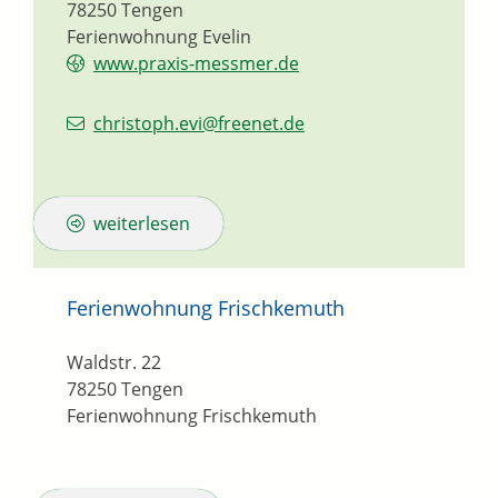
78250
Tengen
Ferienwohnung Evelin
www.praxis-messmer.de
christoph.evi@freenet.de
weiterlesen
Ferienwohnung Frischkemuth
Waldstr. 22
78250
Tengen
Ferienwohnung Frischkemuth