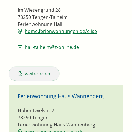
Im Wiesengrund 28
78250
Tengen-Talheim
Ferienwohnung Hall
home.ferienwohnungen.de/elise
hall-talheim@t-online.de
weiterlesen
Ferienwohnung Haus Wannenberg
Hohentwielstr. 2
78250
Tengen
Ferienwohnung Haus Wannenberg
www.haus-wannenberg.de