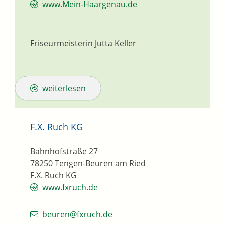
www.Mein-Haargenau.de
Friseurmeisterin
Jutta
Keller
weiterlesen
F.X. Ruch KG
Bahnhofstraße 27
78250
Tengen-Beuren am Ried
F.X. Ruch KG
www.fxruch.de
beuren@fxruch.de