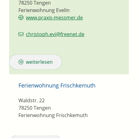
78250
Tengen
Ferienwohnung Evelin
www.praxis-messmer.de
christoph.evi@freenet.de
weiterlesen
Ferienwohnung Frischkemuth
Waldstr. 22
78250
Tengen
Ferienwohnung Frischkemuth