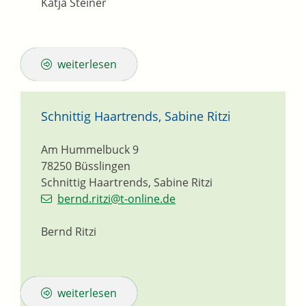
Katja
Steiner
weiterlesen
Schnittig Haartrends, Sabine Ritzi
Am Hummelbuck 9
78250
Büsslingen
Schnittig Haartrends, Sabine Ritzi
bernd.ritzi@t-online.de
Bernd Ritzi
weiterlesen