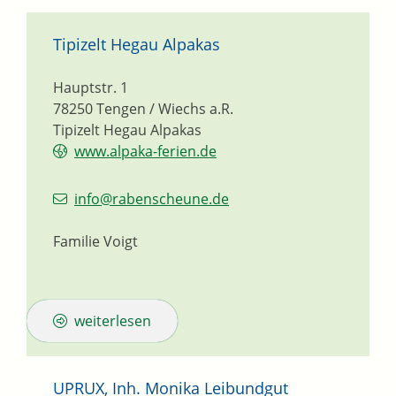
Tipizelt Hegau Alpakas
Hauptstr. 1
78250
Tengen / Wiechs a.R.
Tipizelt Hegau Alpakas
www.alpaka-ferien.de
info@rabenscheune.de
Familie Voigt
weiterlesen
UPRUX, Inh. Monika Leibundgut