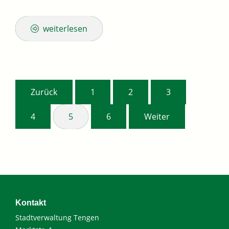
weiterlesen
Zurück
1
2
3
4
5
6
Weiter
Kontakt
Stadtverwaltung Tengen