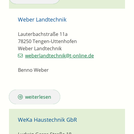
Weber Landtechnik
Lauterbachstraße 11a
78250
Tengen-Uttenhofen
Weber Landtechnik
weberlandtechnik@t-online.de
Benno Weber
weiterlesen
WeKa Haustechnik GbR