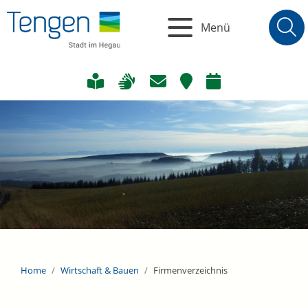
Menü
Home
Wirtschaft & Bauen
Firmenverzeichnis