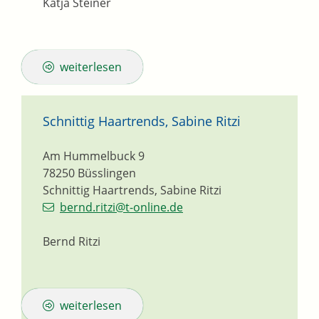
Katja
Steiner
weiterlesen
Schnittig Haartrends, Sabine Ritzi
Am Hummelbuck 9
78250
Büsslingen
Schnittig Haartrends, Sabine Ritzi
bernd.ritzi@t-online.de
Bernd Ritzi
weiterlesen