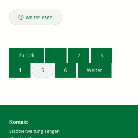
weiterlesen
Zurück
1
2
3
4
5
6
Weiter
Kontakt
Stadtverwaltung Tengen