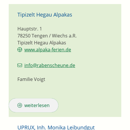
Tipizelt Hegau Alpakas
Hauptstr. 1
78250
Tengen / Wiechs a.R.
Tipizelt Hegau Alpakas
www.alpaka-ferien.de
info@rabenscheune.de
Familie Voigt
weiterlesen
UPRUX, Inh. Monika Leibundgut