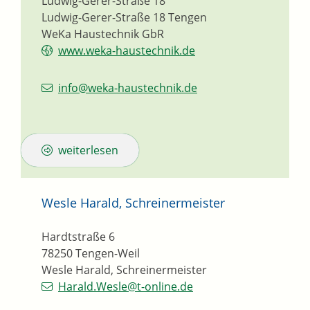
Ludwig-Gerer-Straße 18
Ludwig-Gerer-Straße 18
Tengen
WeKa Haustechnik GbR
www.weka-haustechnik.de
info@weka-haustechnik.de
weiterlesen
Wesle Harald, Schreinermeister
Hardtstraße 6
78250
Tengen-Weil
Wesle Harald, Schreinermeister
Harald.Wesle@t-online.de