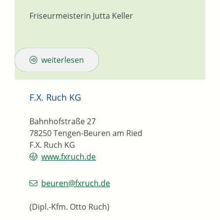
Friseurmeisterin
Jutta
Keller
weiterlesen
F.X. Ruch KG
Bahnhofstraße 27
78250
Tengen-Beuren am Ried
F.X. Ruch KG
www.fxruch.de
beuren@fxruch.de
(Dipl.-Kfm. Otto Ruch)