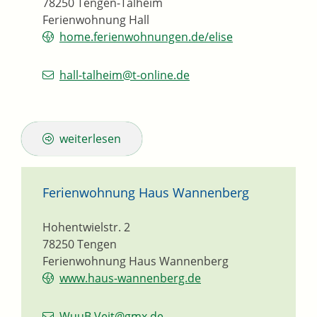
78250
Tengen-Talheim
Ferienwohnung Hall
home.ferienwohnungen.de/elise
hall-talheim@t-online.de
weiterlesen
Ferienwohnung Haus Wannenberg
Hohentwielstr. 2
78250
Tengen
Ferienwohnung Haus Wannenberg
www.haus-wannenberg.de
WuuB.Veit@gmx.de