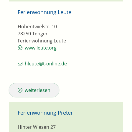
Ferienwohnung Leute
Hohentwielstr. 10
78250
Tengen
Ferienwohnung Leute
www.leute.org
hleute@t-online.de
weiterlesen
Ferienwohnung Preter
Hinter Wiesen 27