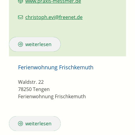
www.praxis-messmer.de
christoph.evi@freenet.de
weiterlesen
Ferienwohnung Frischkemuth
Waldstr. 22
78250
Tengen
Ferienwohnung Frischkemuth
weiterlesen