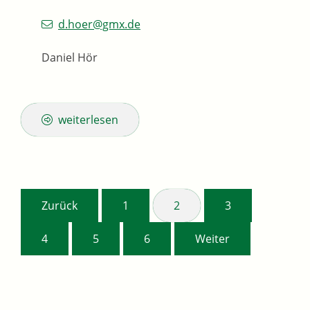
d.hoer@gmx.de
Daniel Hör
weiterlesen
Zurück
1
2
3
4
5
6
Weiter