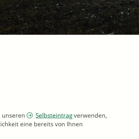
ie unseren
Selbsteintrag
verwenden,
chkeit eine bereits von Ihnen