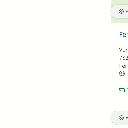
Fe
Vor
78
Fe