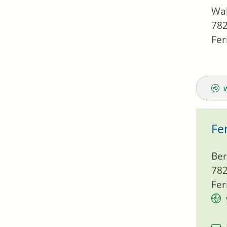
Wal
78
Fe
Fe
Ber
78
Fe