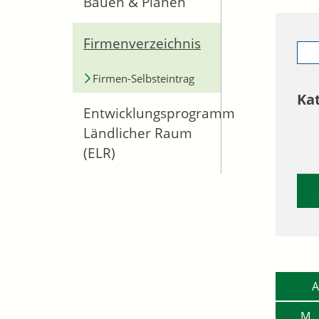
Bauen & Planen
Firmenverzeichnis
Firmen-Selbsteintrag
Ka
Entwicklungsprogramm
Ländlicher Raum
(ELR)
A
M