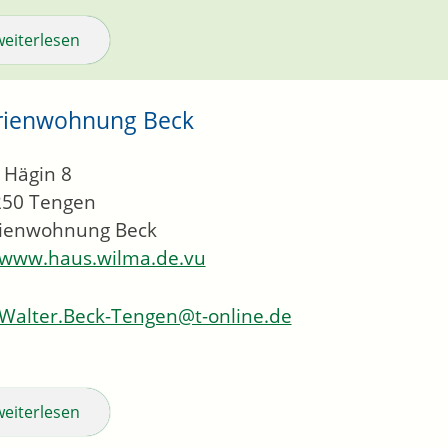
weiterlesen
rienwohnung Beck
 Hägin 8
250
Tengen
rienwohnung Beck
www.haus.wilma.de.vu
Walter.Beck-Tengen@t-online.de
weiterlesen