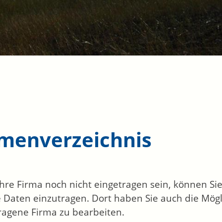
rmenverzeichnis
 Ihre Firma noch nicht eingetragen sein, können S
 Daten einzutragen. Dort haben Sie auch die Mögli
ragene Firma zu bearbeiten.