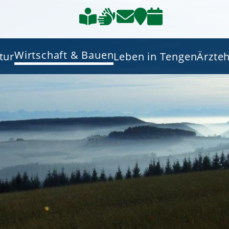
Wirtschaft & Bauen
tur
Leben in Tengen
Ärzte