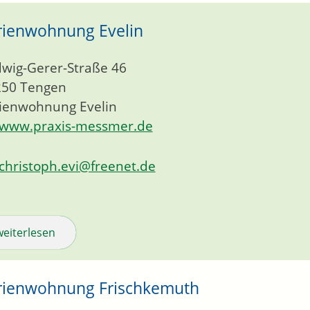
rienwohnung Evelin
wig-Gerer-Straße 46
250
Tengen
ienwohnung Evelin
www.praxis-messmer.de
christoph.evi@freenet.de
weiterlesen
rienwohnung Frischkemuth