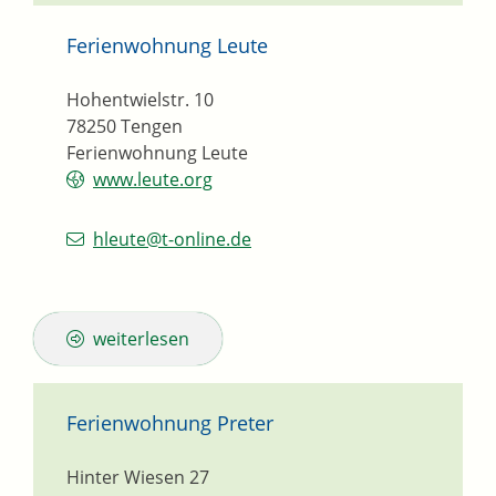
Ferienwohnung Leute
Hohentwielstr. 10
78250
Tengen
Ferienwohnung Leute
www.leute.org
hleute@t-online.de
weiterlesen
Ferienwohnung Preter
Hinter Wiesen 27