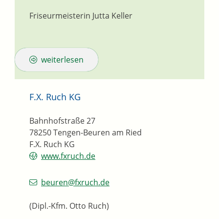
Friseurmeisterin
Jutta
Keller
weiterlesen
F.X. Ruch KG
Bahnhofstraße 27
78250
Tengen-Beuren am Ried
F.X. Ruch KG
www.fxruch.de
beuren@fxruch.de
(Dipl.-Kfm. Otto Ruch)