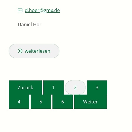
d.hoer@gmx.de
Daniel Hör
weiterlesen
Zurück
1
2
3
4
5
6
Weiter