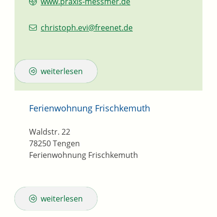
www.praxis-messmer.de
christoph.evi@freenet.de
weiterlesen
Ferienwohnung Frischkemuth
Waldstr. 22
78250
Tengen
Ferienwohnung Frischkemuth
weiterlesen