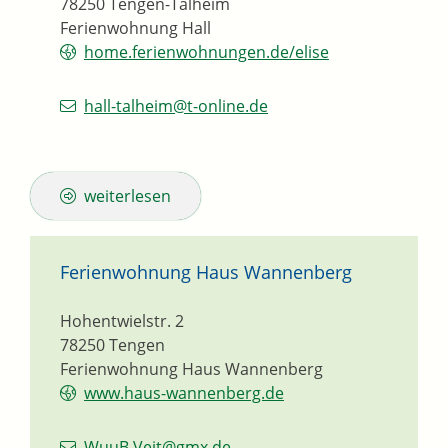
78250
Tengen-Talheim
Ferienwohnung Hall
home.ferienwohnungen.de/elise
hall-talheim@t-online.de
weiterlesen
Ferienwohnung Haus Wannenberg
Hohentwielstr. 2
78250
Tengen
Ferienwohnung Haus Wannenberg
www.haus-wannenberg.de
WuuB.Veit@gmx.de