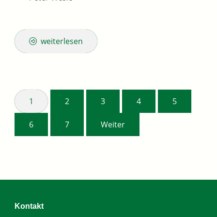
weiterlesen
1
2
3
4
5
6
7
Weiter
Kontakt