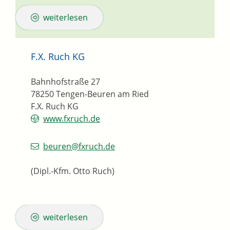
weiterlesen
F.X. Ruch KG
Bahnhofstraße 27
78250
Tengen-Beuren am Ried
F.X. Ruch KG
www.fxruch.de
beuren@fxruch.de
(Dipl.-Kfm. Otto Ruch)
weiterlesen