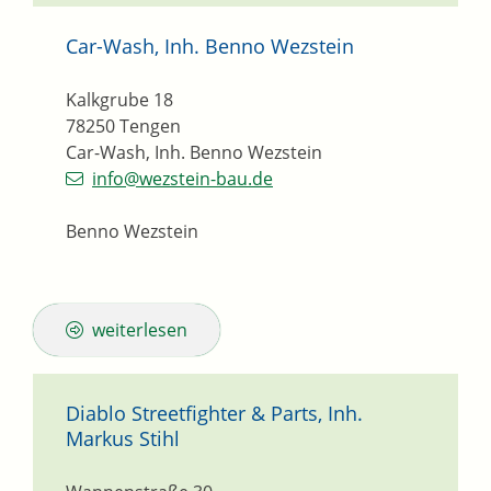
Car-Wash, Inh. Benno Wezstein
Kalkgrube 18
78250
Tengen
Car-Wash, Inh. Benno Wezstein
info@wezstein-bau.de
Benno Wezstein
weiterlesen
Diablo Streetfighter & Parts, Inh.
Markus Stihl