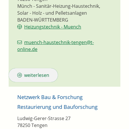
Münch - Sanitär-Heizung-Haustechnik,
Solar - Holz - und Pelletsanlagen
BADEN-WÜRTTEMBERG
Heizungstechnik - Muench
muench-haustechnik-tengen@t-
online.de
weiterlesen
Netzwerk Bau & Forschung
Restaurierung und Bauforschung
Ludwig-Gerer-Strasse 27
78250
Tengen