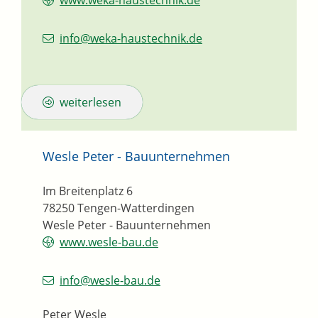
www.weka-haustechnik.de
info@weka-haustechnik.de
weiterlesen
Wesle Peter - Bauunternehmen
Im Breitenplatz 6
78250
Tengen-Watterdingen
Wesle Peter - Bauunternehmen
www.wesle-bau.de
info@wesle-bau.de
Peter Wesle