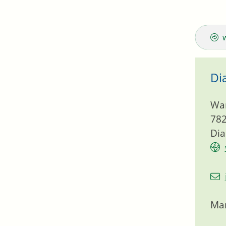
Di
Wa
78
Dia
Mar