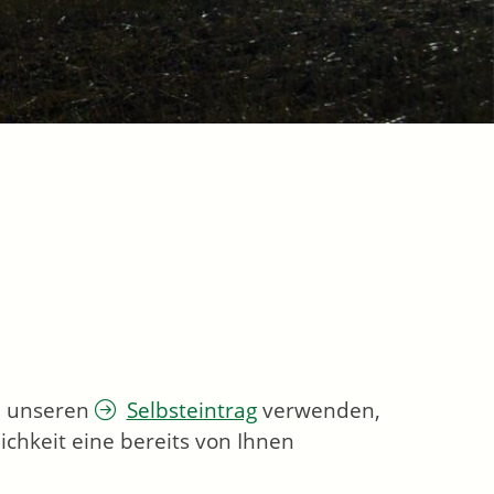
ie unseren
Selbsteintrag
verwenden,
chkeit eine bereits von Ihnen