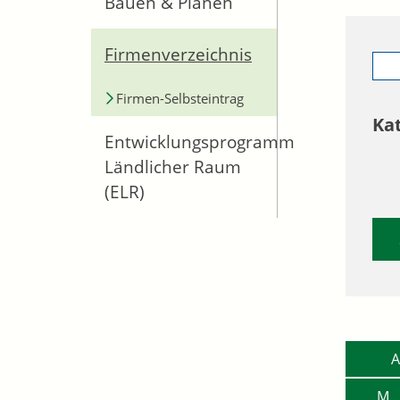
Bauen & Planen
Firmenverzeichnis
Firmen-Selbsteintrag
Ka
Entwicklungsprogramm
Ländlicher Raum
(ELR)
A
M