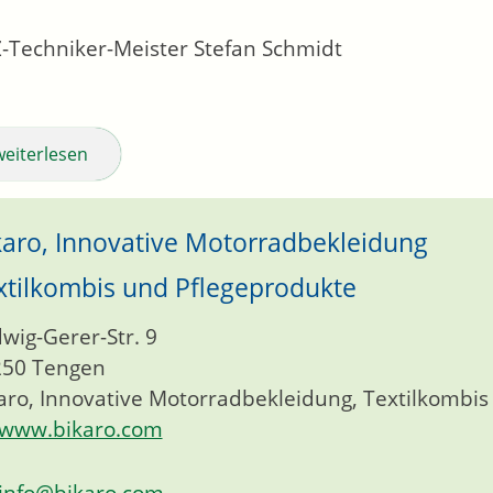
-Techniker-Meister
Stefan
Schmidt
weiterlesen
karo, Innovative Motorradbekleidung
xtilkombis und Pflegeprodukte
wig-Gerer-Str. 9
250
Tengen
aro, Innovative Motorradbekleidung, Textilkombi
www.bikaro.com
info@bikaro.com