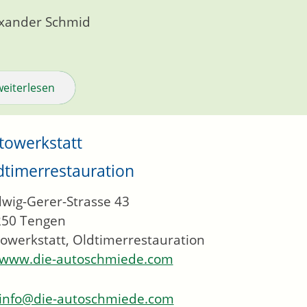
xander Schmid
weiterlesen
towerkstatt
dtimerrestauration
wig-Gerer-Strasse 43
250
Tengen
owerkstatt, Oldtimerrestauration
www.die-autoschmiede.com
info@die-autoschmiede.com