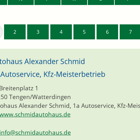
2
3
4
5
6
7
tohaus Alexander Schmid
 Autoservice, Kfz-Meisterbetrieb
Breitenplatz 1
250
Tengen/Watterdingen
ohaus Alexander Schmid, 1a Autoservice, Kfz-Mei
www.schmidautohaus.de
info@schmidautohaus.de