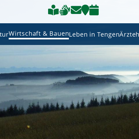
Wirtschaft & Bauen
tur
Leben in Tengen
Ärzte