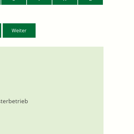
Weiter
sterbetrieb