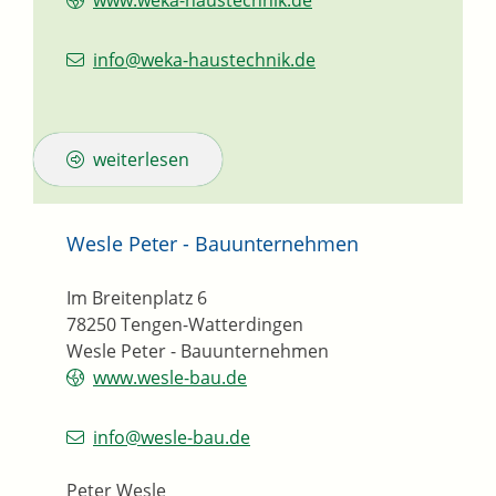
www.weka-haustechnik.de
info@weka-haustechnik.de
weiterlesen
Wesle Peter - Bauunternehmen
Im Breitenplatz 6
78250
Tengen-Watterdingen
Wesle Peter - Bauunternehmen
www.wesle-bau.de
info@wesle-bau.de
Peter Wesle