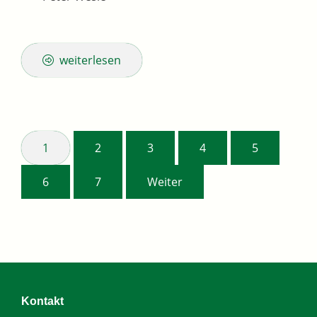
weiterlesen
1
2
3
4
5
6
7
Weiter
Kontakt