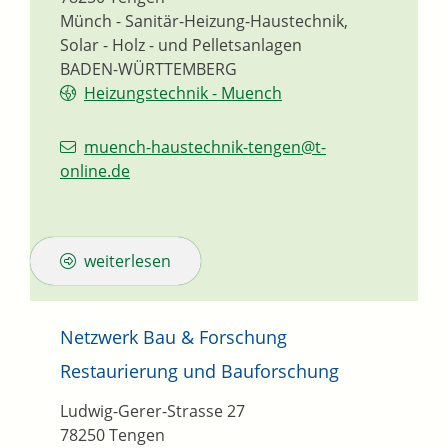
Münch - Sanitär-Heizung-Haustechnik,
Solar - Holz - und Pelletsanlagen
BADEN-WÜRTTEMBERG
Heizungstechnik - Muench
muench-haustechnik-tengen@t-
online.de
weiterlesen
Netzwerk Bau & Forschung
Restaurierung und Bauforschung
Ludwig-Gerer-Strasse 27
78250
Tengen