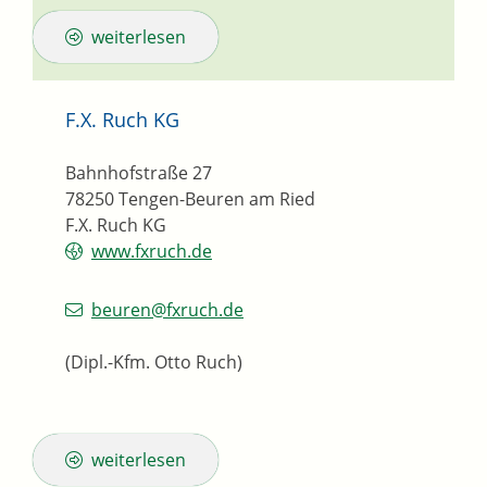
weiterlesen
F.X. Ruch KG
Bahnhofstraße 27
78250
Tengen-Beuren am Ried
F.X. Ruch KG
www.fxruch.de
beuren@fxruch.de
(Dipl.-Kfm. Otto Ruch)
weiterlesen