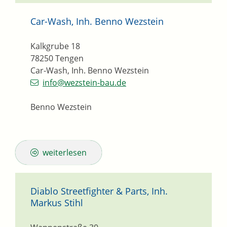
Car-Wash, Inh. Benno Wezstein
Kalkgrube 18
78250
Tengen
Car-Wash, Inh. Benno Wezstein
info@wezstein-bau.de
Benno Wezstein
weiterlesen
Diablo Streetfighter & Parts, Inh.
Markus Stihl