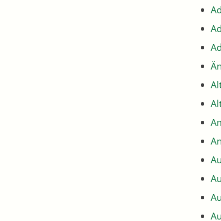
Ad
Ad
Ad
Än
Al
Al
Am
An
Au
Au
Au
Au