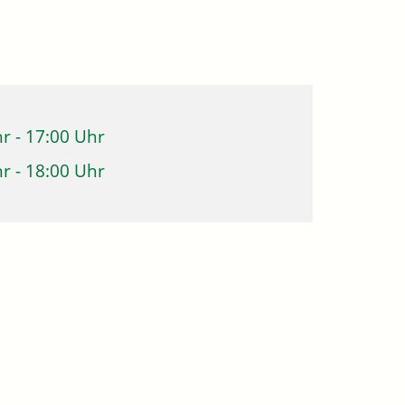
hr
-
17:00 Uhr
hr
-
18:00 Uhr