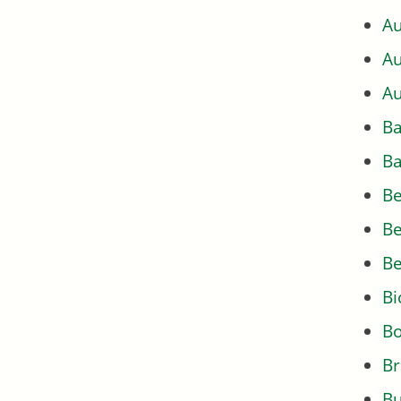
Au
Au
Au
Ba
Ba
Be
Be
Be
Bi
Bo
Br
Bu