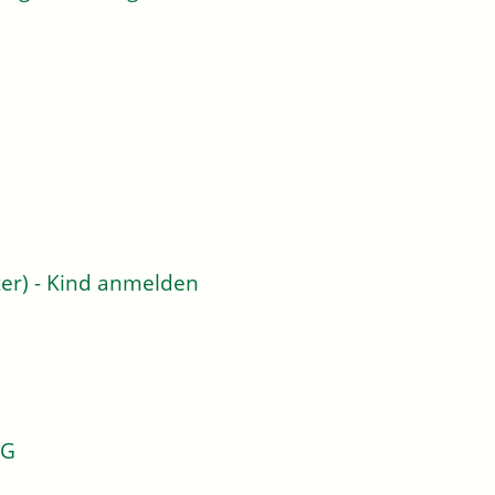
er) - Kind anmelden
KG