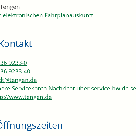
Tengen
 elektronischen Fahrplanauskunft
Kontakt
36 9233-0
36 9233-40
dt@tengen.de
here Servicekonto-Nachricht über service-bw.de 
p://www.tengen.de
Öffnungszeiten