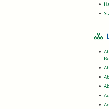
H
St
Ab
Be
Ab
Ab
Ab
Ad
Ad