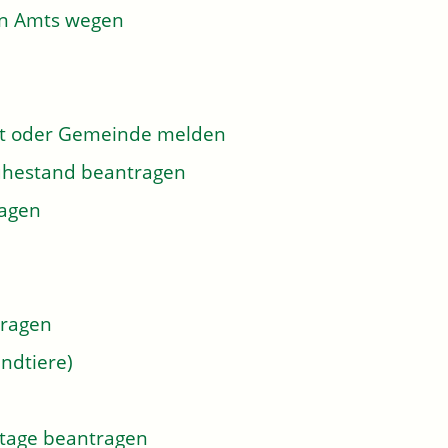
on Amts wegen
dt oder Gemeinde melden
 Ruhestand beantragen
ragen
tragen
ndtiere)
tage beantragen