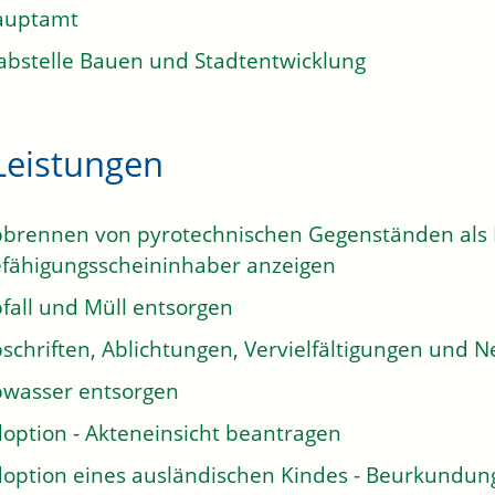
auptamt
abstelle Bauen und Stadtentwicklung
Leistungen
brennen von pyrotechnischen Gegenständen als E
fähigungsscheininhaber anzeigen
fall und Müll entsorgen
schriften, Ablichtungen, Vervielfältigungen und N
wasser entsorgen
option - Akteneinsicht beantragen
option eines ausländischen Kindes - Beurkundun