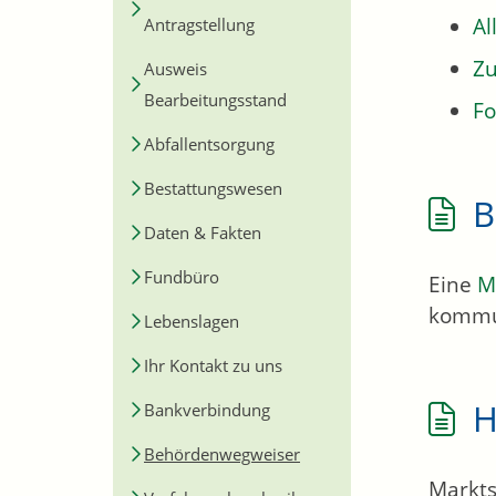
Al
Antragstellung
Zu
Ausweis
Bearbeitungsstand
Fo
Abfallentsorgung
Bestattungswesen
B
Daten & Fakten
Fundbüro
Eine
M
kommu
Lebenslagen
Ihr Kontakt zu uns
H
Bankverbindung
Behördenwegweiser
Markts