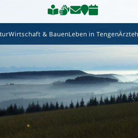
tur
Wirtschaft & Bauen
Leben in Tengen
Ärzte