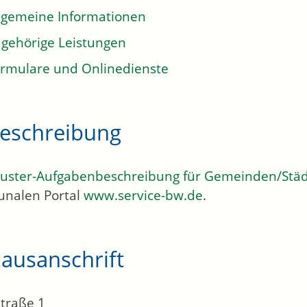
lgemeine Informationen
gehörige Leistungen
rmulare und Onlinedienste
eschreibung
uster-Aufgabenbeschreibung für Gemeinden/Stä
nalen Portal
www.service-bw.de
.
ausanschrift
traße 1