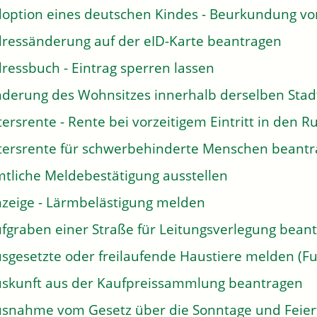
option eines deutschen Kindes - Beurkundung v
ressänderung auf der eID-Karte beantragen
ressbuch - Eintrag sperren lassen
derung des Wohnsitzes innerhalb derselben Sta
tersrente - Rente bei vorzeitigem Eintritt in den
tersrente für schwerbehinderte Menschen beant
tliche Meldebestätigung ausstellen
zeige - Lärmbelästigung melden
fgraben einer Straße für Leitungsverlegung bean
sgesetzte oder freilaufende Haustiere melden (Fu
skunft aus der Kaufpreissammlung beantragen
snahme vom Gesetz über die Sonntage und Feier