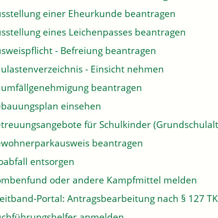
sstellung einer Eheurkunde beantragen
sstellung eines Leichenpasses beantragen
sweispflicht - Befreiung beantragen
ulastenverzeichnis - Einsicht nehmen
umfällgenehmigung beantragen
bauungsplan einsehen
treuungsangebote für Schulkinder (Grundschulalt
wohnerparkausweis beantragen
oabfall entsorgen
mbenfund oder andere Kampfmittel melden
eitband-Portal: Antragsbearbeitung nach § 127 T
chführungshelfer anmelden