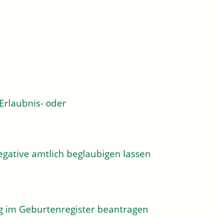
rlaubnis- oder
egative amtlich beglaubigen lassen
g im Geburtenregister beantragen