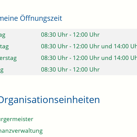
meine Öffnungszeit
ag
08:30 Uhr
-
12:00 Uhr
tag
08:30 Uhr
-
12:00 Uhr
und
14:00 U
erstag
08:30 Uhr
-
12:00 Uhr
und
14:00 U
ag
08:30 Uhr
-
12:00 Uhr
Organisationseinheiten
rgermeister
nanzverwaltung