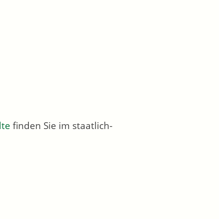
dte
finden Sie im staatlich-