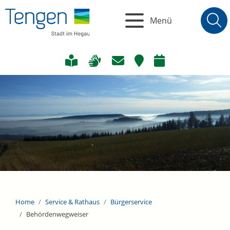
Menü
Home
Service & Rathaus
Bürgerservice
Behördenwegweiser