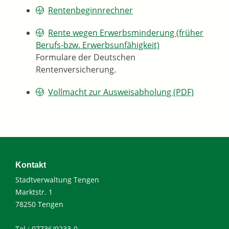
Rentenbeginnrechner
Rente wegen Erwerbsminderung (früher
Berufs-bzw. Erwerbsunfähigkeit)
Formulare der Deutschen
Rentenversicherung.
Vollmacht zur Ausweisabholung (PDF)
Kontakt
Stadtverwaltung Tengen
Marktstr. 1
78250 Tengen
Tel.: 07736/9233-0