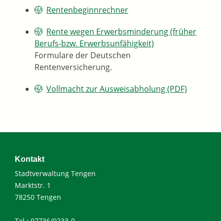
Rentenbeginnrechner
Rente wegen Erwerbsminderung (früher
Berufs-bzw. Erwerbsunfähigkeit)
Formulare der Deutschen
Rentenversicherung.
Vollmacht zur Ausweisabholung (PDF)
Kontakt
Stadtverwaltung Tengen
Marktstr. 1
78250 Tengen
Tel.: 07736/9233-0