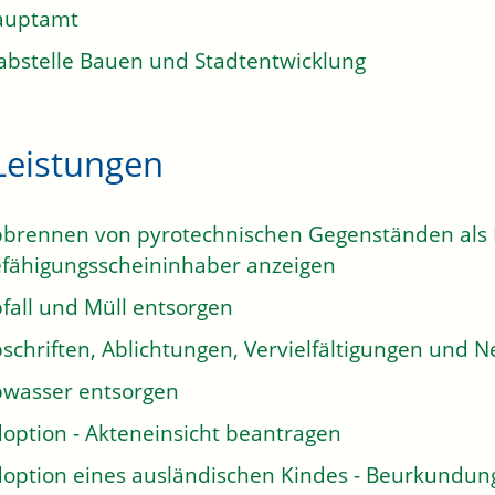
auptamt
abstelle Bauen und Stadtentwicklung
Leistungen
brennen von pyrotechnischen Gegenständen als E
fähigungsscheininhaber anzeigen
fall und Müll entsorgen
schriften, Ablichtungen, Vervielfältigungen und N
wasser entsorgen
option - Akteneinsicht beantragen
option eines ausländischen Kindes - Beurkundun