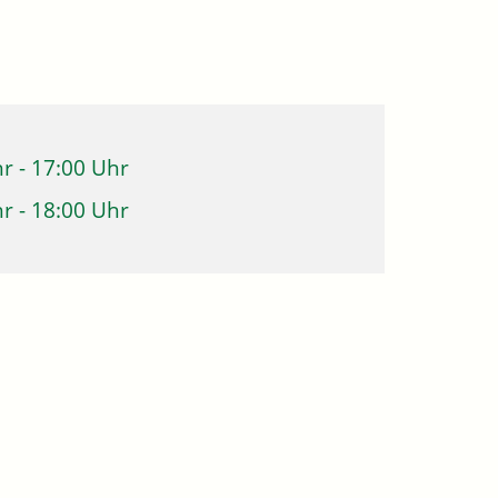
hr
-
17:00 Uhr
hr
-
18:00 Uhr