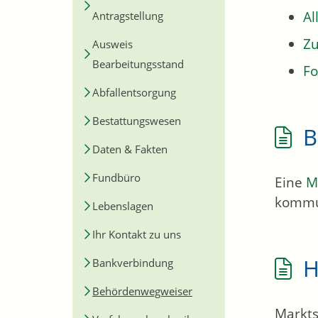
Al
Antragstellung
Zu
Ausweis
Bearbeitungsstand
Fo
Abfallentsorgung
Bestattungswesen
B
Daten & Fakten
Fundbüro
Eine
M
kommu
Lebenslagen
Ihr Kontakt zu uns
H
Bankverbindung
Behördenwegweiser
Markts