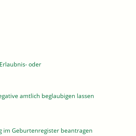
rlaubnis- oder
egative amtlich beglaubigen lassen
g im Geburtenregister beantragen