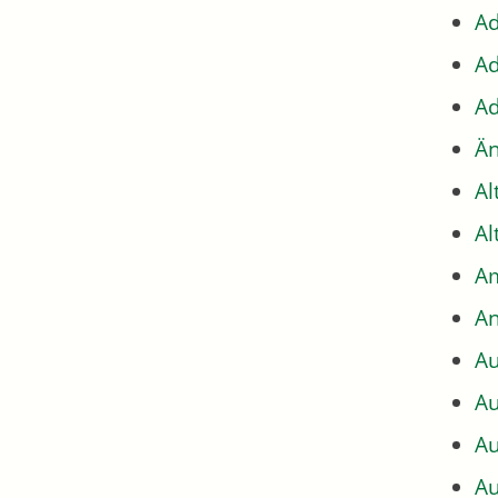
Ad
Ad
Ad
Än
Al
Al
Am
An
Au
Au
Au
Au