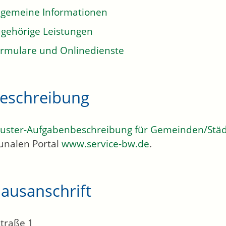
lgemeine Informationen
gehörige Leistungen
rmulare und Onlinedienste
eschreibung
uster-Aufgabenbeschreibung für Gemeinden/Stä
nalen Portal
www.service-bw.de
.
ausanschrift
traße 1