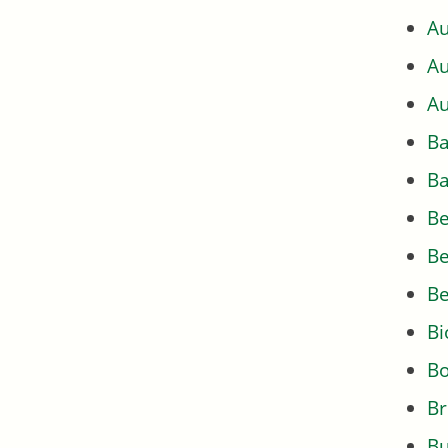
Au
Au
Au
Ba
Ba
Be
Be
Be
Bi
Bo
Br
Bu