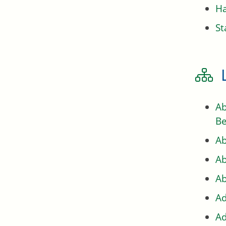
H
St
Ab
Be
Ab
Ab
Ab
Ad
Ad