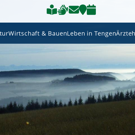
tur
Wirtschaft & Bauen
Leben in Tengen
Ärzte