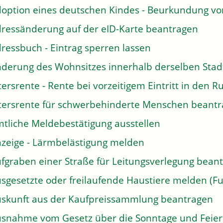
option eines deutschen Kindes - Beurkundung v
ressänderung auf der eID-Karte beantragen
ressbuch - Eintrag sperren lassen
derung des Wohnsitzes innerhalb derselben Sta
tersrente - Rente bei vorzeitigem Eintritt in den
tersrente für schwerbehinderte Menschen beant
tliche Meldebestätigung ausstellen
zeige - Lärmbelästigung melden
fgraben einer Straße für Leitungsverlegung bean
sgesetzte oder freilaufende Haustiere melden (Fu
skunft aus der Kaufpreissammlung beantragen
snahme vom Gesetz über die Sonntage und Feier