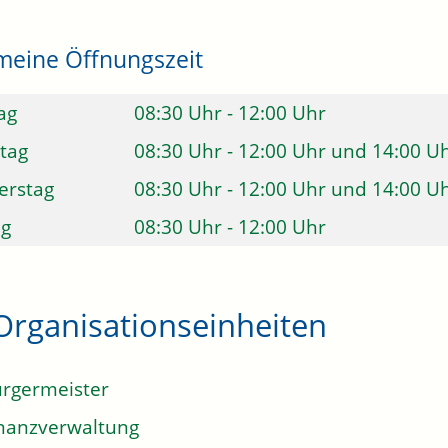
meine Öffnungszeit
ag
08:30 Uhr
-
12:00 Uhr
tag
08:30 Uhr
-
12:00 Uhr
und
14:00 U
erstag
08:30 Uhr
-
12:00 Uhr
und
14:00 U
ag
08:30 Uhr
-
12:00 Uhr
Organisationseinheiten
rgermeister
nanzverwaltung