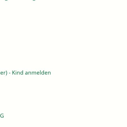
er) - Kind anmelden
KG