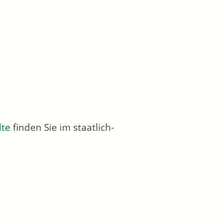
dte
finden Sie im staatlich-