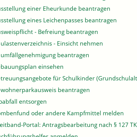
sstellung einer Eheurkunde beantragen
sstellung eines Leichenpasses beantragen
sweispflicht - Befreiung beantragen
ulastenverzeichnis - Einsicht nehmen
umfällgenehmigung beantragen
bauungsplan einsehen
treuungsangebote für Schulkinder (Grundschulalt
wohnerparkausweis beantragen
oabfall entsorgen
mbenfund oder andere Kampfmittel melden
eitband-Portal: Antragsbearbeitung nach § 127 T
chführungshelfer anmelden