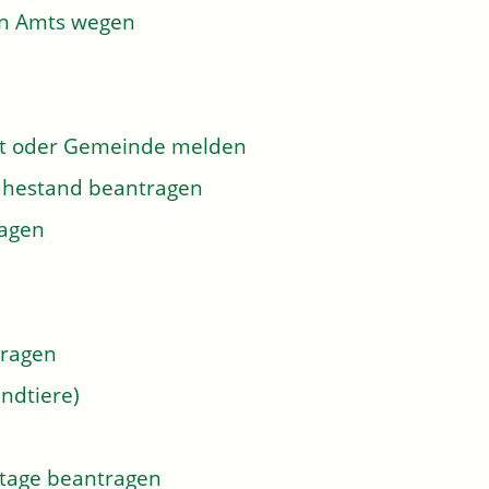
on Amts wegen
dt oder Gemeinde melden
 Ruhestand beantragen
ragen
tragen
ndtiere)
tage beantragen