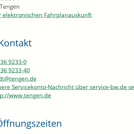
Tengen
 elektronischen Fahrplanauskunft
Kontakt
36 9233-0
36 9233-40
dt@tengen.de
here Servicekonto-Nachricht über service-bw.de 
p://www.tengen.de
Öffnungszeiten