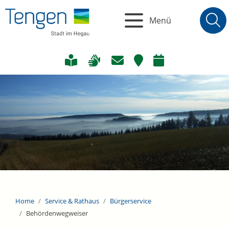
Menü
Home
Service & Rathaus
Bürgerservice
Behördenwegweiser