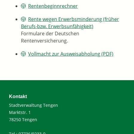
Rentenbeginnrechner
Rente wegen Erwerbsminderung (früher
Berufs-bzw. Erwerbsunfähigkeit)
Formulare der Deutschen
Rentenversicherung.
Vollmacht zur Ausweisabholung (PDF)
Kontakt
Stadtverwaltung Tengen
Marktstr. 1
78250 Tengen
Tel.: 07736/9233-0