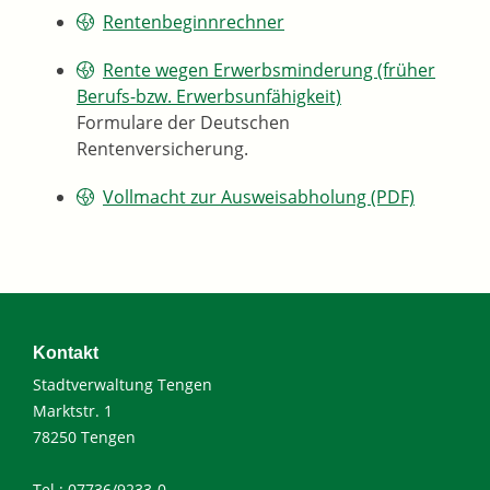
Rentenbeginnrechner
Rente wegen Erwerbsminderung (früher
Berufs-bzw. Erwerbsunfähigkeit)
Formulare der Deutschen
Rentenversicherung.
Vollmacht zur Ausweisabholung (PDF)
Kontakt
Stadtverwaltung Tengen
Marktstr. 1
78250 Tengen
Tel.: 07736/9233-0