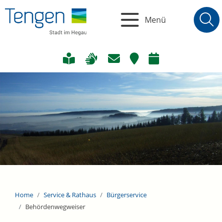
Menü
Home
Service & Rathaus
Bürgerservice
Behördenwegweiser