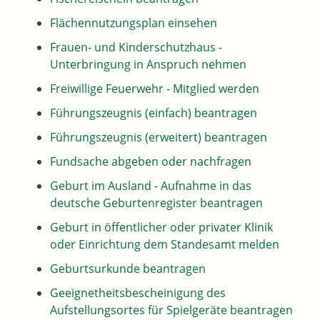
Flächennutzungsplan einsehen
Frauen- und Kinderschutzhaus -
Unterbringung in Anspruch nehmen
Freiwillige Feuerwehr - Mitglied werden
Führungszeugnis (einfach) beantragen
Führungszeugnis (erweitert) beantragen
Fundsache abgeben oder nachfragen
Geburt im Ausland - Aufnahme in das
deutsche Geburtenregister beantragen
Geburt in öffentlicher oder privater Klinik
oder Einrichtung dem Standesamt melden
Geburtsurkunde beantragen
Geeignetheitsbescheinigung des
Aufstellungsortes für Spielgeräte beantragen