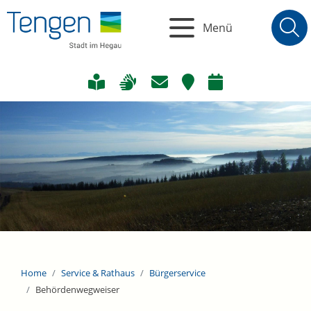
Menü
Home
Service & Rathaus
Bürgerservice
Behördenwegweiser