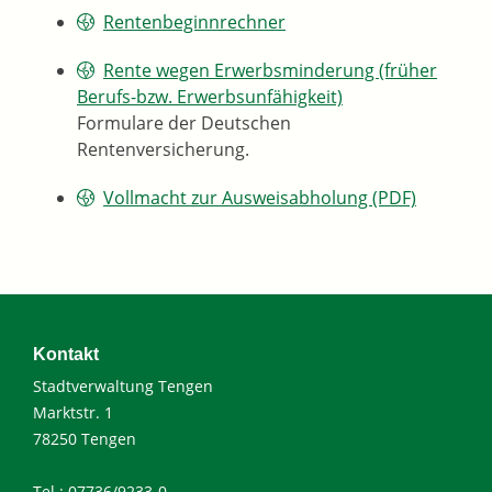
Rentenbeginnrechner
Rente wegen Erwerbsminderung (früher
Berufs-bzw. Erwerbsunfähigkeit)
Formulare der Deutschen
Rentenversicherung.
Vollmacht zur Ausweisabholung (PDF)
Kontakt
Stadtverwaltung Tengen
Marktstr. 1
78250 Tengen
Tel.: 07736/9233-0